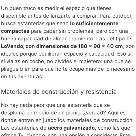
Un buen truco es medir el espacio que tienes
disponible antes de lanzarte a comprar. Para outdoor,
busca estanterías que sean
lo suficientemente
compactas
para caber sin problemas, pero con una
buena capacidad de almacenamiento. Las del tipo
T-
LoVendo, con dimensiones de 180 x 90 x 40 cm
, son
ideales porque equilibran espacio y capacidad. Eso sí,
si viajas en coche, no olvides el maletero: una que se
pliegue bien para que no te ocupe más de lo necesario
en tus aventuras.
Materiales de construcción y resistencia
No hay nada peor que una estantería que se
desploma en medio de un picnic, ¿verdad? Aquí es
donde entran en juego los materiales de construcción.
Las estanterías de
acero galvanizado
, como las que
ofrece T-LoVendo, son una opción a considerar. Este