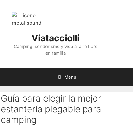
Skip
to
content
Viatacciolli
Camping, senderismo y vida al aire libre
en familia
Menu
Guía para elegir la mejor
estantería plegable para
camping