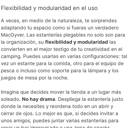
Flexibilidad y modularidad en el uso
A veces, en medio de la naturaleza, te sorprendes
adaptando tu espacio como si fueras un verdadero
MacGyver. Las estanterías plegables no solo son para
la organización, su
flexibilidad y modularidad
las
convierten en el mejor testigo de tu creatividad en el
camping. Puedes usarlas en varias configuraciones: tal
vez un estante para la comida, otro para el equipo de
pesca o incluso como soporte para la lámpara y los
juegos de mesa por la noche.
Imagina que decides mover la tienda a un lugar más
soleado.
No hay drama
. Despliega la estantería justo
donde la necesites y reordena todo en un abrir y
cerrar de ojos. Lo mejor es que, si decides invitar a
unos amigos, puedes juntar varias estanterías para
crear un bar improvisado o una zona de snacks