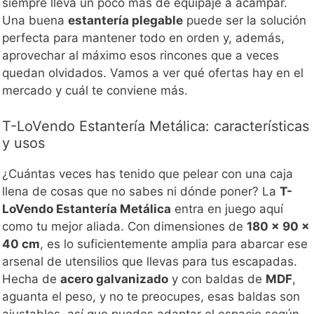
siempre lleva un poco más de equipaje a acampar.
Una buena
estantería plegable
puede ser la solución
perfecta para mantener todo en orden y, además,
aprovechar al máximo esos rincones que a veces
quedan olvidados. Vamos a ver qué ofertas hay en el
mercado y cuál te conviene más.
T-LoVendo Estantería Metálica: características
y usos
¿Cuántas veces has tenido que pelear con una caja
llena de cosas que no sabes ni dónde poner? La
T-
LoVendo Estantería Metálica
entra en juego aquí
como tu mejor aliada. Con dimensiones de
180 x 90 x
40 cm
, es lo suficientemente amplia para abarcar ese
arsenal de utensilios que llevas para tus escapadas.
Hecha de
acero galvanizado
y con baldas de
MDF
,
aguanta el peso, y no te preocupes, esas baldas son
ajustables, así que puedes adaptar el espacio según