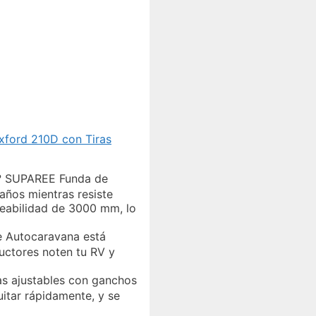
ford 210D con Tiras
a? SUPAREE Funda de
años mientras resiste
meabilidad de 3000 mm, lo
e Autocaravana está
ductores noten tu RV y
s ajustables con ganchos
uitar rápidamente, y se