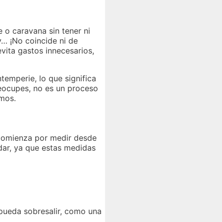
 o caravana sin tener ni
y… ¡No coincide ni de
vita gastos innecesarios,
temperie, lo que significa
reocupes, no es un proceso
imos.
omienza por medir desde
dar, ya que estas medidas
 pueda sobresalir, como una