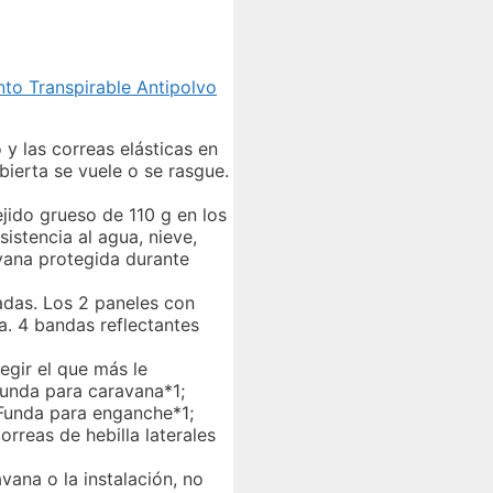
to Transpirable Antipolvo
y las correas elásticas en
bierta se vuele o se rasgue.
ejido grueso de 110 g en los
istencia al agua, nieve,
avana protegida durante
ladas. Los 2 paneles con
a. 4 bandas reflectantes
egir el que más le
unda para caravana*1;
 Funda para enganche*1;
orreas de hebilla laterales
vana o la instalación, no