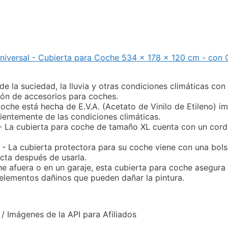
versal - Cubierta para Coche 534 x 178 x 120 cm - con Co
la suciedad, la lluvia y otras condiciones climáticas con
ón de accesorios para coches.
e está hecha de E.V.A. (Acetato de Vinilo de Etileno) im
ientemente de las condiciones climáticas.
ubierta para coche de tamaño XL cuenta con un cordón e
ubierta protectora para su coche viene con una bols
cta después de usarla.
afuera o en un garaje, esta cubierta para coche asegura 
 elementos dañinos que pueden dañar la pintura.
 / Imágenes de la API para Afiliados