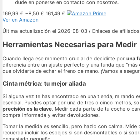
dude en ponerse en contacto con nosotros.
169,99 €
−8,50 €
161,49 €
Ver en Amazon
Última actualización el 2026-08-03 / Enlaces de afiliados
Herramientas Necesarias para Medir
Cuando llega ese momento crucial de decidirte por
una f
diferencia entre un ajuste perfecto y una funda que “más 
que olvidarte de echar el freno de mano. ¡Vamos a asegu
Cinta métrica: tu mejor aliada
Si alguna vez te has encontrado en una tienda, mirando e
esencial. Puedes optar por una de tres o cinco metros, s
precisión es la clave
. Medir cada parte de tu coche o car
compra informada y evitar devoluciones.
Tomar la medida es sencillo, pero hazlo con calma. Mide d
recuerda incluir los espejos si son desmontables o si so
demasiado pequeño.