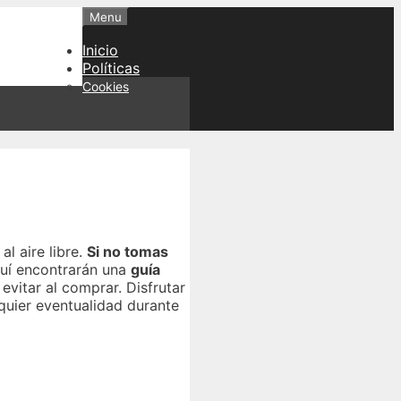
Menu
Inicio
Políticas
Cookies
al aire libre.
Si no tomas
quí encontrarán una
guía
vitar al comprar. Disfrutar
quier eventualidad durante