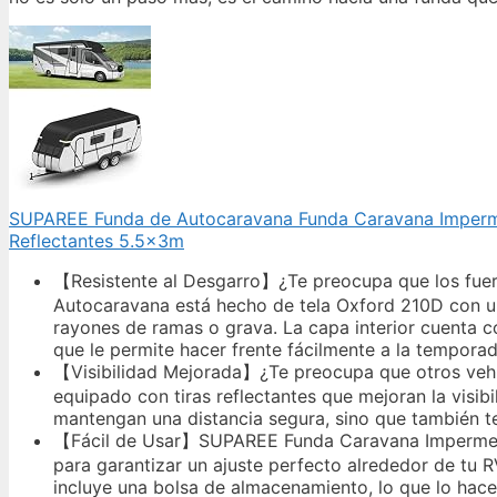
SUPAREE Funda de Autocaravana Funda Caravana Imperme
Reflectantes 5.5x3m
【Resistente al Desgarro】¿Te preocupa que los fue
Autocaravana está hecho de tela Oxford 210D con un
rayones de ramas o grava. La capa interior cuenta 
que le permite hacer frente fácilmente a la temporad
【Visibilidad Mejorada】¿Te preocupa que otros veh
equipado con tiras reflectantes que mejoran la visib
mantengan una distancia segura, sino que también te 
【Fácil de Usar】SUPAREE Funda Caravana Impermeable
para garantizar un ajuste perfecto alrededor de tu 
incluye una bolsa de almacenamiento, lo que lo hace p