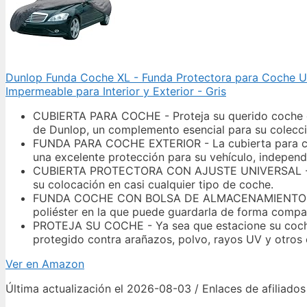
Dunlop Funda Coche XL - Funda Protectora para Coche Uni
Impermeable para Interior y Exterior - Gris
CUBIERTA PARA COCHE - Proteja su querido coche de 
de Dunlop, un complemento esencial para su colecci
FUNDA PARA COCHE EXTERIOR - La cubierta para coch
una excelente protección para su vehículo, independ
CUBIERTA PROTECTORA CON AJUSTE UNIVERSAL - La c
su colocación en casi cualquier tipo de coche.
FUNDA COCHE CON BOLSA DE ALMACENAMIENTO - La c
poliéster en la que puede guardarla de forma compa
PROTEJA SU COCHE - Ya sea que estacione su coche 
protegido contra arañazos, polvo, rayos UV y otros
Ver en Amazon
Última actualización el 2026-08-03 / Enlaces de afiliados