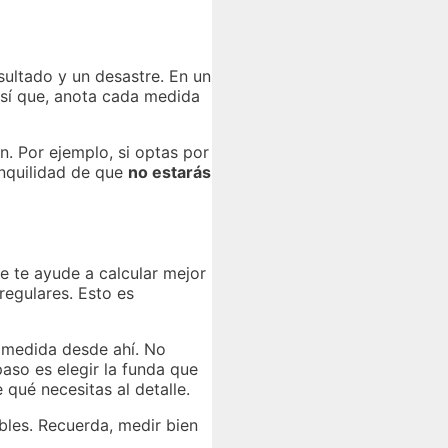
ultado y un desastre. En un
sí que, anota cada medida
n. Por ejemplo, si optas por
anquilidad de que
no estarás
e te ayude a calcular mejor
regulares. Esto es
u medida desde ahí. No
aso es elegir la funda que
 qué necesitas al detalle.
ables. Recuerda, medir bien