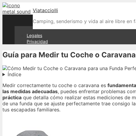
Skip
Viatacciolli
to
content
Camping, senderismo y vida al aire libre en f
Legales
Privacidad
Guía para Medir tu Coche o Caravana
Índice
Medir correctamente tu coche o caravana es
fundamenta
las medidas adecuadas
, puedes enfrentar problemas como
práctica
que detalla cómo realizar estas mediciones de ma
de una funda que se ajuste perfectamente trae consigo la 
tus escapadas familiares.