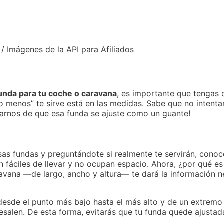
 / Imágenes de la API para Afiliados
unda para tu coche o caravana
, es importante que tengas 
o menos” te sirve está en las medidas. Sabe que no intenta
rarnos de que esa funda se ajuste como un guante!
sas fundas y preguntándote si realmente te servirán, conoc
on fáciles de llevar y no ocupan espacio. Ahora, ¿por qué 
avana —de largo, ancho y altura— te dará la información n
esde el punto más bajo hasta el más alto y de un extremo a
bresalen. De esta forma, evitarás que tu funda quede ajust