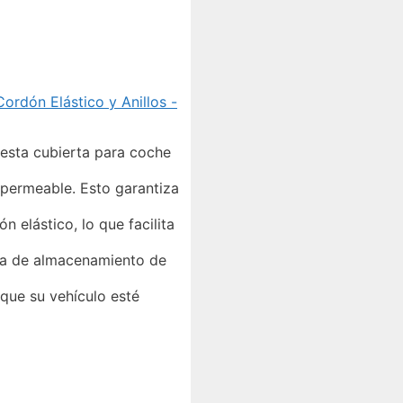
rdón Elástico y Anillos -
 esta cubierta para coche
permeable. Esto garantiza
lástico, lo que facilita
a de almacenamiento de
que su vehículo esté