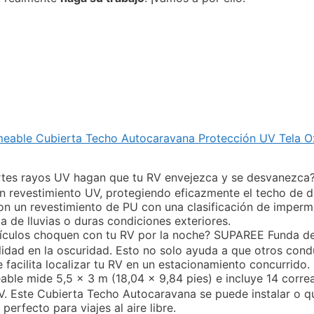
able Cubierta Techo Autocaravana Protección UV Tela Ox
rtes rayos UV hagan que tu RV envejezca y se desvanezc
 revestimiento UV, protegiendo eficazmente el techo de d
con un revestimiento de PU con una clasificación de imper
a de lluvias o duras condiciones exteriores.
ículos choquen con tu RV por la noche? SUPAREE Funda d
ilidad en la oscuridad. Esto no solo ayuda a que otros con
facilita localizar tu RV en un estacionamiento concurrido.
 mide 5,5 x 3 m (18,04 x 9,84 pies) e incluye 14 correa
RV. Este Cubierta Techo Autocaravana se puede instalar o q
erfecto para viajes al aire libre.