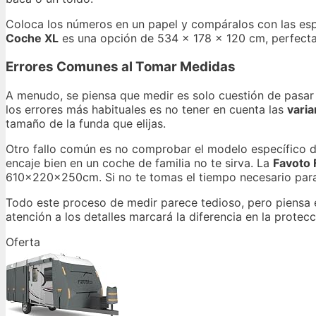
Coloca los números en un papel y compáralos con las esp
Coche XL
es una opción de 534 x 178 x 120 cm, perfect
Errores Comunes al Tomar Medidas
A menudo, se piensa que medir es solo cuestión de pasar
los errores más habituales es no tener en cuenta las
varia
tamaño de la funda que elijas.
Otro fallo común es no comprobar el modelo específico de
encaje bien en un coche de familia no te sirva. La
Favoto 
610x220x250cm. Si no te tomas el tiempo necesario para 
Todo este proceso de medir parece tedioso, pero piensa en 
atención a los detalles marcará la diferencia en la protecc
Oferta