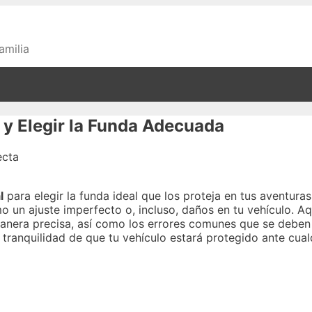
amilia
 y Elegir la Funda Adecuada
l
para elegir la funda ideal que los proteja en tus aventuras 
 un ajuste imperfecto o, incluso, daños en tu vehículo. A
nera precisa, así como los errores comunes que se deben e
tranquilidad de que tu vehículo estará protegido ante cual