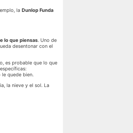
jemplo, la
Dunlop Funda
e lo que piensas
. Uno de
pueda desentonar con el
o, es probable que lo que
específicas:
 le quede bien.
, la nieve y el sol. La