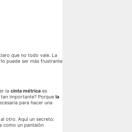
claro que no todo vale. La
rlo puede ser más frustrante
er la
cinta métrica
es
es tan importante? Porque
la
ecesaria para hacer una
l otro. Aquí un secreto:
ada como un pantalón