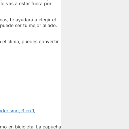
lo vas a estar fuera por
as, te ayudará a elegir el
puede ser tu mejor aliado.
n el clima, puedes convertir
derismo, 3 en 1,
omo en bicicleta. La capucha