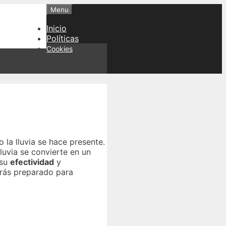
Menu
Inicio
Políticas
Cookies
la lluvia se hace presente.
uvia se convierte en un
 su
efectividad
y
arás preparado para