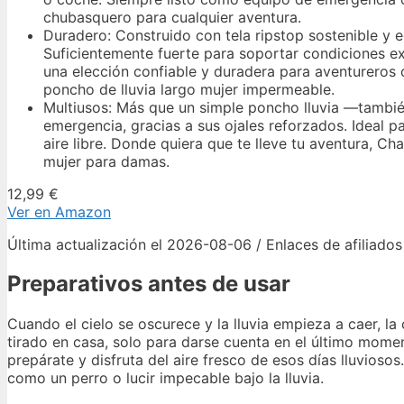
chubasquero para cualquier aventura.
Duradero: Construido con tela ripstop sostenible y ec
Suficientemente fuerte para soportar condiciones e
una elección confiable y duradera para aventurero
poncho de lluvia largo mujer impermeable.
Multiusos: Más que un simple poncho lluvia —tambié
emergencia, gracias a sus ojales reforzados. Ideal p
aire libre. Donde quiera que te lleve tu aventura, C
mujer para damas.
12,99 €
Ver en Amazon
Última actualización el 2026-08-06 / Enlaces de afiliados
Preparativos antes de usar
Cuando el cielo se oscurece y la lluvia empieza a caer, la
tirado en casa, solo para darse cuenta en el último mome
prepárate y disfruta del aire fresco de esos días lluvios
como un perro o lucir impecable bajo la lluvia.