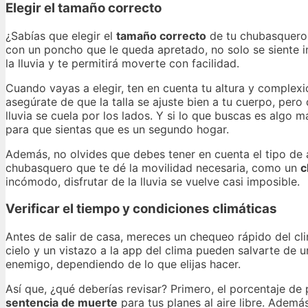
Elegir el tamaño correcto
¿Sabías que elegir el
tamaño correcto
de tu chubasquero o
con un poncho que le queda apretado, no solo se siente 
la lluvia y te permitirá moverte con facilidad.
Cuando vayas a elegir, ten en cuenta tu altura y complexi
asegúrate de que la talla se ajuste bien a tu cuerpo, p
lluvia se cuela por los lados. Y si lo que buscas es algo 
para que sientas que es un segundo hogar.
Además, no olvides que debes tener en cuenta el tipo de a
chubasquero que te dé la movilidad necesaria, como un
c
incómodo, disfrutar de la lluvia se vuelve casi imposible.
Verificar el tiempo y condiciones climáticas
Antes de salir de casa, mereces un chequeo rápido del cl
cielo y un vistazo a la app del clima pueden salvarte de 
enemigo, dependiendo de lo que elijas hacer.
Así que, ¿qué deberías revisar? Primero, el porcentaje de 
sentencia de muerte
para tus planes al aire libre. Ademá