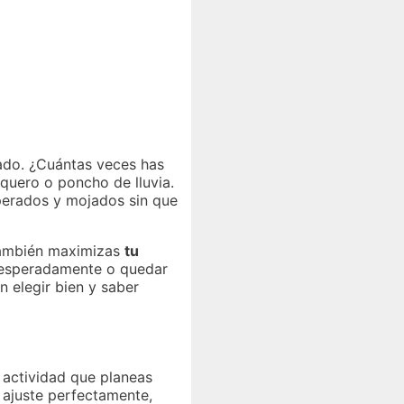
rado. ¿Cuántas veces has
quero o poncho de lluvia.
perados y mojados sin que
 también maximizas
tu
desesperadamente o quedar
 elegir bien y saber
 actividad que planeas
 ajuste perfectamente,