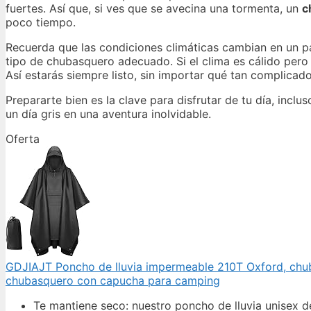
fuertes. Así que, si ves que se avecina una tormenta, un
c
poco tiempo.
Recuerda que las condiciones climáticas cambian en un pa
tipo de chubasquero adecuado. Si el clima es cálido pero 
Así estarás siempre listo, sin importar qué tan complicado
Prepararte bien es la clave para disfrutar de tu día, incl
un día gris en una aventura inolvidable.
Oferta
GDJIAJT Poncho de lluvia impermeable 210T Oxford, chuba
chubasquero con capucha para camping
Te mantiene seco: nuestro poncho de lluvia unisex d