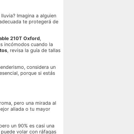
lluvia? Imagina a alguien
 adecuada te protegerá de
able 210T Oxford
,
tos incómodos cuando la
tos
, revisa la guía de tallas
 senderismo, considera un
sencial, porque si estás
broma, pero una mirada al
ejor aliada o tu mayor
, pero un 90% es casi una
o puede volar con ráfagas