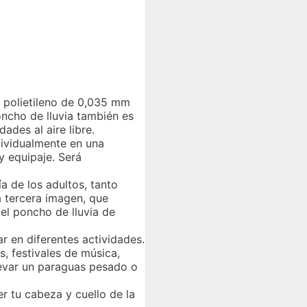
e polietileno de 0,035 mm
ncho de lluvia también es
ades al aire libre.
dividualmente en una
 y equipaje. Será
 de los adultos, tanto
a tercera imagen, que
l poncho de lluvia de
r en diferentes actividades.
, festivales de música,
llevar un paraguas pesado o
r tu cabeza y cuello de la