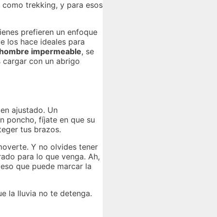
, como trekking, y para esos
ienes prefieren un enfoque
e los hace ideales para
 hombre impermeable
, se
s cargar con un abrigo
ien ajustado. Un
n poncho, fíjate en que su
teger tus brazos.
overte. Y no olvides tener
ado para lo que venga. Ah,
 peso que puede marcar la
 la lluvia no te detenga.