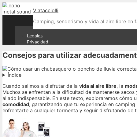
Skip
Viatacciolli
to
content
Camping, senderismo y vida al aire libre en f
Legales
Privacidad
Consejos para utilizar adecuadament
Índice
Cuando salimos a disfrutar de la
vida al aire libre
, la
mod
Muchos se enfrentan a la dificultad de mantenerse secos
aliado indispensable. En este texto, exploraremos cómo u
comodidad
, garantizando que tu experiencia en camping 
enfrentarte a cualquier tormenta y seguir disfrutando de t