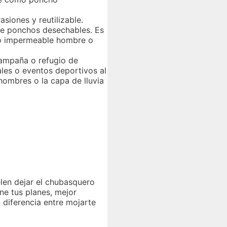
siones y reutilizable.
de ponchos desechables. Es
ho impermeable hombre o
campaña o refugio de
ales o eventos deportivos al
hombres o la capa de lluvia
elen dejar el chubasquero
ne tus planes, mejor
 diferencia entre mojarte