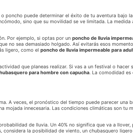
 poncho puede determinar el éxito de tu aventura bajo la 
incómodo, sino que su movilidad se ve limitada. La medida
ón. Por ejemplo, si optas por un
poncho de lluvia imperme
ero que no sea demasiado holgado. Así evitarás esos momen
más ligero, como el
poncho de lluvia impermeable para adul
ctividad que planeas realizar. Si vas a un festival o hacer
hubasquero para hombre con capucha
. La comodidad es e
ima. A veces, el pronóstico del tiempo puede parecer una 
una mojada innecesaria. Las condiciones climáticas son tu m
probabilidad de lluvia. Un 40% no significa que va a llover
s, considera la posibilidad de viento, un chubasquero liger