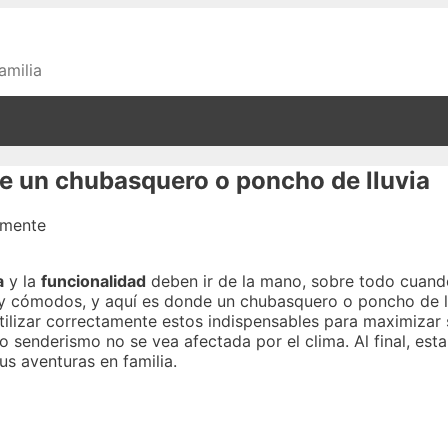
amilia
e un chubasquero o poncho de lluvia
a
y la
funcionalidad
deben ir de la mano, sobre todo cuando 
 y cómodos, y aquí es donde un chubasquero o poncho de ll
tilizar correctamente estos indispensables para maximizar
o senderismo no se vea afectada por el clima. Al final, est
us aventuras en familia.