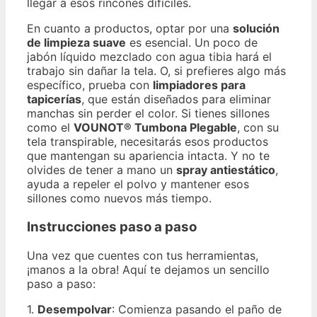
llegar a esos rincones difíciles.
En cuanto a productos, optar por una
solución
de limpieza suave
es esencial. Un poco de
jabón líquido mezclado con agua tibia hará el
trabajo sin dañar la tela. O, si prefieres algo más
específico, prueba con
limpiadores para
tapicerías
, que están diseñados para eliminar
manchas sin perder el color. Si tienes sillones
como el
VOUNOT® Tumbona Plegable
, con su
tela transpirable, necesitarás esos productos
que mantengan su apariencia intacta. Y no te
olvides de tener a mano un
spray antiestático
,
ayuda a repeler el polvo y mantener esos
sillones como nuevos más tiempo.
Instrucciones paso a paso
Una vez que cuentes con tus herramientas,
¡manos a la obra! Aquí te dejamos un sencillo
paso a paso:
1.
Desempolvar
: Comienza pasando el paño de