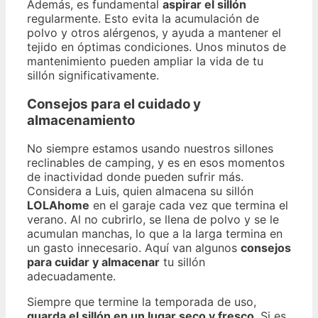
Además, es fundamental
aspirar el sillón
regularmente. Esto evita la acumulación de
polvo y otros alérgenos, y ayuda a mantener el
tejido en óptimas condiciones. Unos minutos de
mantenimiento pueden ampliar la vida de tu
sillón significativamente.
Consejos para el cuidado y
almacenamiento
No siempre estamos usando nuestros sillones
reclinables de camping, y es en esos momentos
de inactividad donde pueden sufrir más.
Considera a Luis, quien almacena su sillón
LOLAhome
en el garaje cada vez que termina el
verano. Al no cubrirlo, se llena de polvo y se le
acumulan manchas, lo que a la larga termina en
un gasto innecesario. Aquí van algunos
consejos
para cuidar y almacenar
tu sillón
adecuadamente.
Siempre que termine la temporada de uso,
guarda el sillón en un lugar seco y fresco
. Si es