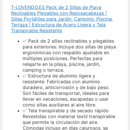
T-LOVENDO.ES Pack de 2 Sillas de Playa
Reclinables Plegables con Reposacabezas |
Sillas Portátiles para Jardín, Camping, Piscina,
Terraza | Estructura de Acero Ligera y Tela
Transpirable Resistente
✅ Pack de 2 sillas reclinables y plegables
para exteriores: Incluye dos sillas de playa
ergonómicas con respaldo ajustable en
múltiples posiciones. Perfectas para
relajarte en la playa, piscina, jardín,
camping o terraza.
✅ Estructura de aluminio ligera y
resistente: Fabricadas con aluminio
duradero, anticorrosión y de bajo peso.
Son fáciles de transportar, ideales para
llevar en vacaciones, escapadas o usar
como sillas auxiliares al aire libre.
✅ Tela transpirable y de secado rápido
Revestidas con material textil transpirable
que permite la circulación del aire.
Cómodas incluso en días calurosos, se