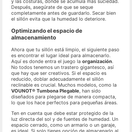
y las costuras, donde se acumula más suciedad.
Después, asegúrate de que se seque
completamente antes de guardarlo. Secar bien
el sillón evita que la humedad lo deteriore.
Optimizando el espacio de
almacenamiento
Ahora que tu sillón está limpio, el siguiente paso
es encontrar el lugar ideal para almacenarlo.
Aquí es donde entra el juego la
organización
.
No todos tenemos un trastero gigantesco, así
que hay que ser creativos. Si el espacio es
reducido, doblar adecuadamente el sillón
reclinable es crucial. Muchos modelos, como la
VOUNOT® Tumbona Plegable
, han sido
diseñados para plegarse de manera compacta,
lo que los hace perfectos para pequeñas áreas.
Ten en cuenta que debe estar protegido de la
luz directa del sol y de fuentes de humedad. Un
espacio cerrado, como un armario o un garaje,
es ideal. Si solo tienes opción de almacenarlo al