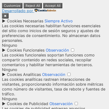
Customize
Reject All
Accept All
Desarrollado por
✖
►
Cookies Necesarias
Siempre Activo
Las cookies necesarias habilitan funciones esenciales
del sitio como inicios de sesión seguros y ajustes de
preferencias de consentimiento. No almacenan datos
personales.
Ninguno
►
Cookies Funcionales
Observación
Las cookies funcionales soportan funciones como
compartir contenido en redes sociales, recopilar
comentarios y habilitar herramientas de terceros.
Ninguno
►
Cookies Analíticas
Observación
Las cookies analíticas rastrean interacciones de
visitantes, proporcionando información sobre métricas
como número de visitantes, tasa de rebote y fuentes de
tráfico.
Ninguno
►
Cookies de Publicidad
Observación
Las cookies de publicidad entregan anuncios