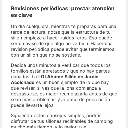
Revisiones periódicas: prestar atención
es clave
Un día cualquiera, mientras te preparas para una
tarde de lectura, notas que la estructura de tu
sillón empieza a hacer ruidos raros. Eso puede
ser un aviso de que algo no va bien. Hacer una
revisión periódica puede evitar que terminemos
con un sillón que no se sostiene.
Dedica unos minutos a verificar que todos los
tornillos están apretados y que no hay partes
dañadas. La
LOLAhome Sillón de Jardín
Acolchado
es un buen ejemplo de lo que hay
que revisar, si ves que la lona comienza a
desgastarse, es mejor reemplazarla antes de que
sean más problemas. ¡Un poco de prevención
puede llevarte lejos!
Siguiendo estos consejos simples, podrás
disfrutar de tus sillones reclinables de camping
mucho más tiempo, y lo mejor: ¡sin