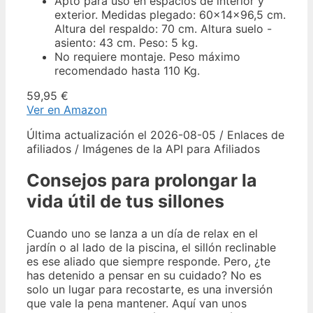
Apto para uso en espacios de interior y
exterior. Medidas plegado: 60x14x96,5 cm.
Altura del respaldo: 70 cm. Altura suelo -
asiento: 43 cm. Peso: 5 kg.
No requiere montaje. Peso máximo
recomendado hasta 110 Kg.
59,95 €
Ver en Amazon
Última actualización el 2026-08-05 / Enlaces de
afiliados / Imágenes de la API para Afiliados
Consejos para prolongar la
vida útil de tus sillones
Cuando uno se lanza a un día de relax en el
jardín o al lado de la piscina, el sillón reclinable
es ese aliado que siempre responde. Pero, ¿te
has detenido a pensar en su cuidado? No es
solo un lugar para recostarte, es una inversión
que vale la pena mantener. Aquí van unos