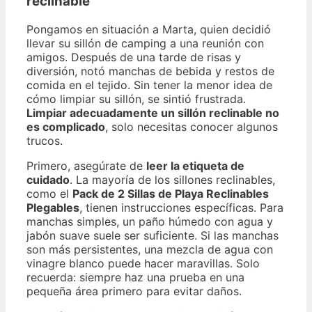
reclinable
Pongamos en situación a Marta, quien decidió
llevar su sillón de camping a una reunión con
amigos. Después de una tarde de risas y
diversión, notó manchas de bebida y restos de
comida en el tejido. Sin tener la menor idea de
cómo limpiar su sillón, se sintió frustrada.
Limpiar adecuadamente un sillón reclinable no
es complicado
, solo necesitas conocer algunos
trucos.
Primero, asegúrate de
leer la etiqueta de
cuidado
. La mayoría de los sillones reclinables,
como el
Pack de 2 Sillas de Playa Reclinables
Plegables
, tienen instrucciones específicas. Para
manchas simples, un paño húmedo con agua y
jabón suave suele ser suficiente. Si las manchas
son más persistentes, una mezcla de agua con
vinagre blanco puede hacer maravillas. Solo
recuerda: siempre haz una prueba en una
pequeña área primero para evitar daños.