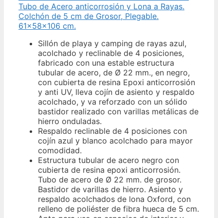
Tubo de Acero anticorrosión y Lona a Rayas.
Colchón de 5 cm de Grosor, Plegable.
61x58x106 cm.
Sillón de playa y camping de rayas azul,
acolchado y reclinable de 4 posiciones,
fabricado con una estable estructura
tubular de acero, de Ø 22 mm., en negro,
con cubierta de resina Epoxi anticorrosión
y anti UV, lleva cojín de asiento y respaldo
acolchado, y va reforzado con un sólido
bastidor realizado con varillas metálicas de
hierro onduladas.
Respaldo reclinable de 4 posiciones con
cojín azul y blanco acolchado para mayor
comodidad.
Estructura tubular de acero negro con
cubierta de resina epoxi anticorrosión.
Tubo de acero de Ø 22 mm. de grosor.
Bastidor de varillas de hierro. Asiento y
respaldo acolchados de lona Oxford, con
relleno de poliéster de fibra hueca de 5 cm.