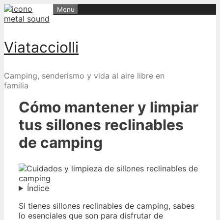
Skip
Menu
to
content
Viatacciolli
Camping, senderismo y vida al aire libre en
familia
Cómo mantener y limpiar
tus sillones reclinables
de camping
Índice
Si tienes sillones reclinables de camping, sabes
lo esenciales que son para disfrutar de