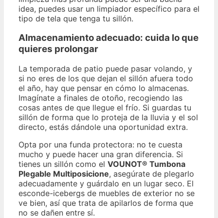
idea, puedes usar un limpiador específico para el
tipo de tela que tenga tu sillón.
Almacenamiento adecuado: cuida lo que
quieres prolongar
La temporada de patio puede pasar volando, y
si no eres de los que dejan el sillón afuera todo
el año, hay que pensar en cómo lo almacenas.
Imagínate a finales de otoño, recogiendo las
cosas antes de que llegue el frío. Si guardas tu
sillón de forma que lo proteja de la lluvia y el sol
directo, estás dándole una oportunidad extra.
Opta por una funda protectora: no te cuesta
mucho y puede hacer una gran diferencia. Si
tienes un sillón como el
VOUNOT® Tumbona
Plegable Multiposicione
, asegúrate de plegarlo
adecuadamente y guárdalo en un lugar seco. El
esconde-icebergs de muebles de exterior no se
ve bien, así que trata de apilarlos de forma que
no se dañen entre sí.