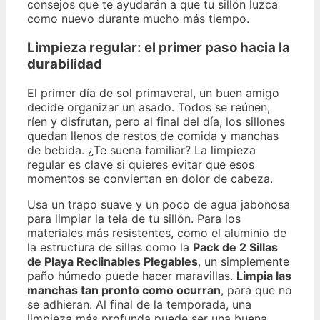
consejos que te ayudarán a que tu sillón luzca
como nuevo durante mucho más tiempo.
Limpieza regular: el primer paso hacia la
durabilidad
El primer día de sol primaveral, un buen amigo
decide organizar un asado. Todos se reúnen,
ríen y disfrutan, pero al final del día, los sillones
quedan llenos de restos de comida y manchas
de bebida. ¿Te suena familiar? La limpieza
regular es clave si quieres evitar que esos
momentos se conviertan en dolor de cabeza.
Usa un trapo suave y un poco de agua jabonosa
para limpiar la tela de tu sillón. Para los
materiales más resistentes, como el aluminio de
la estructura de sillas como la
Pack de 2 Sillas
de Playa Reclinables Plegables
, un simplemente
paño húmedo puede hacer maravillas.
Limpia las
manchas tan pronto como ocurran
, para que no
se adhieran. Al final de la temporada, una
limpieza más profunda puede ser una buena