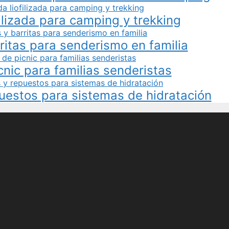
ilizada para camping y trekking
ritas para senderismo en familia
cnic para familias senderistas
uestos para sistemas de hidratación