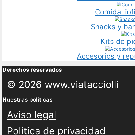
Comida liof
Snacks y bar
Kits de pi
Accesorios y rep
Derechos reservados
© 2026 www.viatacciolli
Nuestras políticas
Aviso legal
Política de privacidad