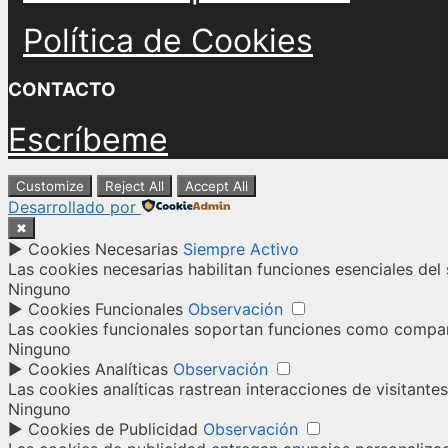
Política de Cookies
CONTACTO
Escríbeme
Customize
Reject All
Accept All
Desarrollado por
✖
►
Cookies Necesarias
Siempre Activo
Las cookies necesarias habilitan funciones esenciales del
Ninguno
►
Cookies Funcionales
Observación
Las cookies funcionales soportan funciones como comparti
Ninguno
►
Cookies Analíticas
Observación
Las cookies analíticas rastrean interacciones de visitant
Ninguno
►
Cookies de Publicidad
Observación