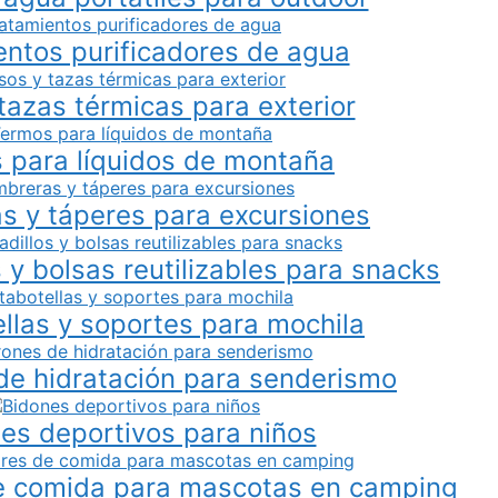
entos purificadores de agua
tazas térmicas para exterior
 para líquidos de montaña
s y táperes para excursiones
 y bolsas reutilizables para snacks
llas y soportes para mochila
de hidratación para senderismo
es deportivos para niños
e comida para mascotas en camping