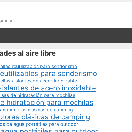
amilia
des al aire libre
reutilizables para senderismo
aislantes de acero inoxidable
e hidratación para mochilas
loras clásicas de camping
e agua portátiles para outdoor