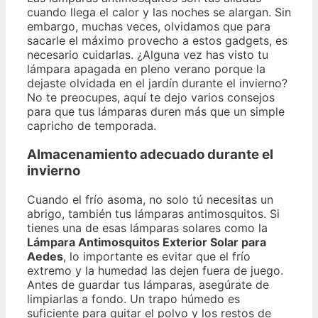
cuando llega el calor y las noches se alargan. Sin
embargo, muchas veces, olvidamos que para
sacarle el máximo provecho a estos gadgets, es
necesario cuidarlas. ¿Alguna vez has visto tu
lámpara apagada en pleno verano porque la
dejaste olvidada en el jardín durante el invierno?
No te preocupes, aquí te dejo varios consejos
para que tus lámparas duren más que un simple
capricho de temporada.
Almacenamiento adecuado durante el
invierno
Cuando el frío asoma, no solo tú necesitas un
abrigo, también tus lámparas antimosquitos. Si
tienes una de esas lámparas solares como la
Lámpara Antimosquitos Exterior Solar para
Aedes
, lo importante es evitar que el frío
extremo y la humedad las dejen fuera de juego.
Antes de guardar tus lámparas, asegúrate de
limpiarlas a fondo. Un trapo húmedo es
suficiente para quitar el polvo y los restos de