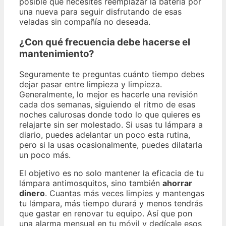
posible que necesites reemplazar la batería por
una nueva para seguir disfrutando de esas
veladas sin compañía no deseada.
¿Con qué frecuencia debe hacerse el
mantenimiento?
Seguramente te preguntas cuánto tiempo debes
dejar pasar entre limpieza y limpieza.
Generalmente, lo mejor es hacerle una revisión
cada dos semanas, siguiendo el ritmo de esas
noches calurosas donde todo lo que quieres es
relajarte sin ser molestado. Si usas tu lámpara a
diario, puedes adelantar un poco esta rutina,
pero si la usas ocasionalmente, puedes dilatarla
un poco más.
El objetivo es no solo mantener la eficacia de tu
lámpara antimosquitos, sino también
ahorrar
dinero
. Cuantas más veces limpies y mantengas
tu lámpara, más tiempo durará y menos tendrás
que gastar en renovar tu equipo. Así que pon
una alarma mensual en tu móvil y dedícale esos