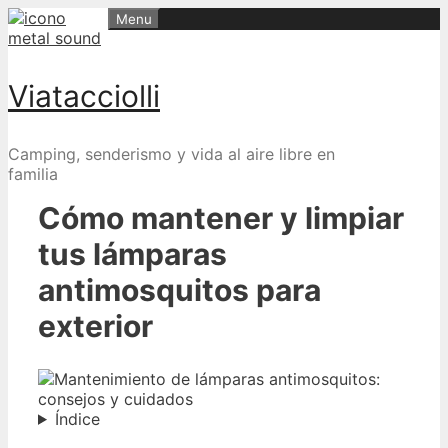
Skip
Menu
to
content
Viatacciolli
Camping, senderismo y vida al aire libre en
familia
Cómo mantener y limpiar
tus lámparas
antimosquitos para
exterior
Índice