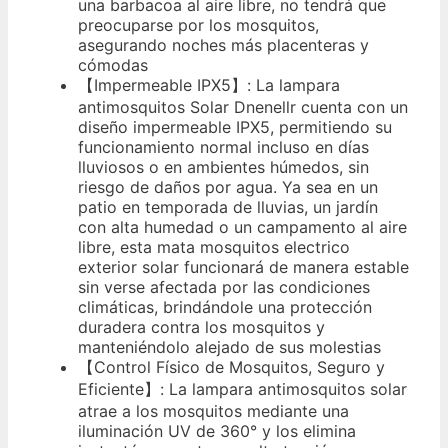
una barbacoa al aire libre, no tendrá que
preocuparse por los mosquitos,
asegurando noches más placenteras y
cómodas
【Impermeable IPX5】: La lampara
antimosquitos Solar Dnenellr cuenta con un
diseño impermeable IPX5, permitiendo su
funcionamiento normal incluso en días
lluviosos o en ambientes húmedos, sin
riesgo de daños por agua. Ya sea en un
patio en temporada de lluvias, un jardín
con alta humedad o un campamento al aire
libre, esta mata mosquitos electrico
exterior solar funcionará de manera estable
sin verse afectada por las condiciones
climáticas, brindándole una protección
duradera contra los mosquitos y
manteniéndolo alejado de sus molestias
【Control Físico de Mosquitos, Seguro y
Eficiente】: La lampara antimosquitos solar
atrae a los mosquitos mediante una
iluminación UV de 360° y los elimina