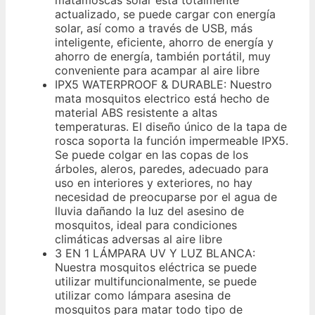
matamoscas solar está totalmente
actualizado, se puede cargar con energía
solar, así como a través de USB, más
inteligente, eficiente, ahorro de energía y
ahorro de energía, también portátil, muy
conveniente para acampar al aire libre
IPX5 WATERPROOF & DURABLE: Nuestro
mata mosquitos electrico está hecho de
material ABS resistente a altas
temperaturas. El diseño único de la tapa de
rosca soporta la función impermeable IPX5.
Se puede colgar en las copas de los
árboles, aleros, paredes, adecuado para
uso en interiores y exteriores, no hay
necesidad de preocuparse por el agua de
lluvia dañando la luz del asesino de
mosquitos, ideal para condiciones
climáticas adversas al aire libre
3 EN 1 LÁMPARA UV Y LUZ BLANCA:
Nuestra mosquitos eléctrica se puede
utilizar multifuncionalmente, se puede
utilizar como lámpara asesina de
mosquitos para matar todo tipo de