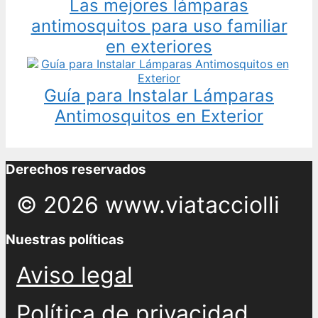
Las mejores lámparas
antimosquitos para uso familiar
en exteriores
Guía para Instalar Lámparas
Antimosquitos en Exterior
Derechos reservados
© 2026 www.viatacciolli
Nuestras políticas
Aviso legal
Política de privacidad