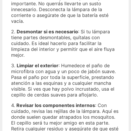
importante. No querrás llevarte un susto
innecesario. Desconecta la lámpara de la
corriente o asegúrate de que la batería esté
vacía.
2.
Desmontar si es necesario
: Si tu lámpara
tiene partes desmontables, quítalas con
cuidado. Es ideal hacerlo para facilitar la
limpieza del interior y permitir que el aire fluya
mejor.
3.
Limpiar el exterior
: Humedece el paño de
microfibra con agua y un poco de jabón suave.
Pasa el paño por toda la superficie, prestando
atención a las esquinas y a cualquier mancha
visible. Si ves que hay polvo incrustado, usa el
cepillo de cerdas suaves para aflojarlo.
4.
Revisar los componentes internos
: Con
cuidado, revisa las rejillas de la lámpara. Aquí es
donde suelen quedar atrapados los mosquitos.
El cepillo será tu mejor amigo en esta parte.
Retira cualquier residuo y asegúrate de que esté