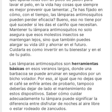
lavar el pelo, en la vida hay cosas que siempre
es mejor prevenir que lamentar. ¿Te has fijado en
cómo, con el tiempo, las lámparas antimosquitos
pueden perder eficacia? Bueno, eso no tiene por
qué suceder si les das el cariño que necesitan.
Mantener tu lámpara antimosquitos no solo
asegura que esos molestos insectos se
mantengan lejos, sino que también puedes
alargar su vida útil y ahorrar en el futuro.
Cuidarla es como invertir en tu bienestar y en el
de tu patio.
Las lámparas antimosquitos son
herramientas
básicas
en esos veranos largos, donde una
barbacoa se puede arruinar en segundos por un
bicho volador. Por eso, al igual que no dejas que
el café se enfríe antes de probarlo, tampoco
deberías dejar de lado el mantenimiento de
estos dispositivos. Saber cómo cuidar
adecuadamente tu lámpara puede significar la
diferencia entre disfrutar de noches al aire libre
o estar rodeado de zancudos.