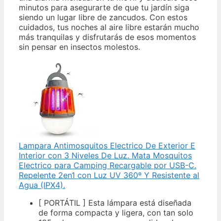
minutos para asegurarte de que tu jardín siga
siendo un lugar libre de zancudos. Con estos
cuidados, tus noches al aire libre estarán mucho
más tranquilas y disfrutarás de esos momentos
sin pensar en insectos molestos.
Lampara Antimosquitos Electrico De Exterior E
Interior con 3 Niveles De Luz. Mata Mosquitos
Electrico para Camping Recargable por USB-C.
Repelente 2en1 con Luz UV 360º Y Resistente al
Agua (IPX4).
[ PORTÁTIL ] Esta lámpara está diseñada
de forma compacta y ligera, con tan solo