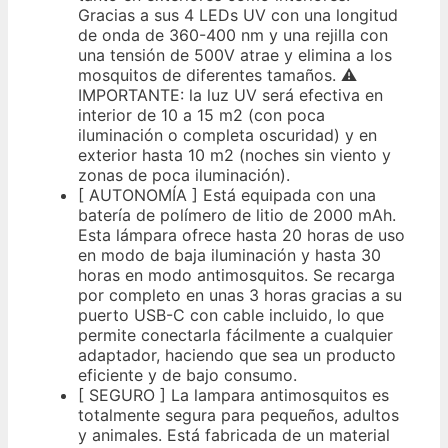
Gracias a sus 4 LEDs UV con una longitud
de onda de 360-400 nm y una rejilla con
una tensión de 500V atrae y elimina a los
mosquitos de diferentes tamaños. ⚠️
IMPORTANTE: la luz UV será efectiva en
interior de 10 a 15 m2 (con poca
iluminación o completa oscuridad) y en
exterior hasta 10 m2 (noches sin viento y
zonas de poca iluminación).
[ AUTONOMÍA ] Está equipada con una
batería de polímero de litio de 2000 mAh.
Esta lámpara ofrece hasta 20 horas de uso
en modo de baja iluminación y hasta 30
horas en modo antimosquitos. Se recarga
por completo en unas 3 horas gracias a su
puerto USB-C con cable incluido, lo que
permite conectarla fácilmente a cualquier
adaptador, haciendo que sea un producto
eficiente y de bajo consumo.
[ SEGURO ] La lampara antimosquitos es
totalmente segura para pequeños, adultos
y animales. Está fabricada de un material