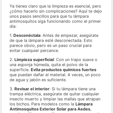
Ya tienes claro que la limpieza es esencial, pero
¿cómo hacerlo sin complicaciones? Aquí te dejo
unos pasos sencillos para que tu lámpara
antimosquitos siga funcionando como el primer
día:
1.
Desconéctala
: Antes de empezar, asegúrate
de que la lámpara esté desconectada. Esto
parece obvio, pero es un paso crucial para
evitar cualquier percance.
2.
Limpieza superficial
: Con un trapo suave o
una esponja húmeda, quita el polvo de la
superficie.
Evita productos químicos fuertes
que puedan dañar el material. A veces, un poco
de agua y jabón es suficiente.
3.
Revisar el interior
: Si tu lámpara tiene una
trampa eléctrica, asegúrate de quitar cualquier
insecto muerto y limpiar las mallas que atrapan
los bichos. Para modelos como la
Lámpara
Antimosquitos Exterior Solar para Aedes
,