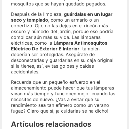
mosquitos que se hayan quedado pegados.
Después de la limpieza,
guárdalas en un lugar
seco y templado
, como un armario o un
cobertizo. Ojo, no las dejes en el rincón más
oscuro y húmedo del jardín, porque eso podría
complicar aún más su vida. Las lámparas
eléctricas, como la
Lámpara Antimosquitos
Eléctrico De Exterior E Interior
, también
deberían ser protegidas. Asegúrate de
desconectarlas y guardarlas en su caja original
si la tienes, así, evitas golpes y caídas
accidentales.
Recuerda que un pequeño esfuerzo en el
almacenamiento puede hacer que tus lámparas
vivan más tiempo y funcionen mejor cuando las
necesites de nuevo. ¿Vas a evitar que su
rendimiento sea tan efímero como un verano
fugaz? Claro que sí, ¡a cuidarlas se ha dicho!
Artículos relacionados