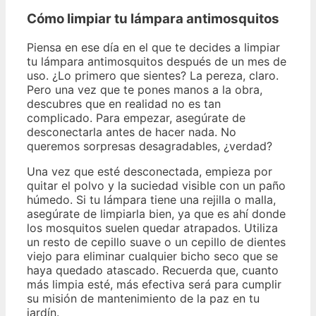
Cómo limpiar tu lámpara antimosquitos
Piensa en ese día en el que te decides a limpiar
tu lámpara antimosquitos después de un mes de
uso. ¿Lo primero que sientes? La pereza, claro.
Pero una vez que te pones manos a la obra,
descubres que en realidad no es tan
complicado. Para empezar, asegúrate de
desconectarla antes de hacer nada. No
queremos sorpresas desagradables, ¿verdad?
Una vez que esté desconectada, empieza por
quitar el polvo y la suciedad visible con un paño
húmedo. Si tu lámpara tiene una rejilla o malla,
asegúrate de limpiarla bien, ya que es ahí donde
los mosquitos suelen quedar atrapados. Utiliza
un resto de cepillo suave o un cepillo de dientes
viejo para eliminar cualquier bicho seco que se
haya quedado atascado. Recuerda que, cuanto
más limpia esté, más efectiva será para cumplir
su misión de mantenimiento de la paz en tu
jardín.