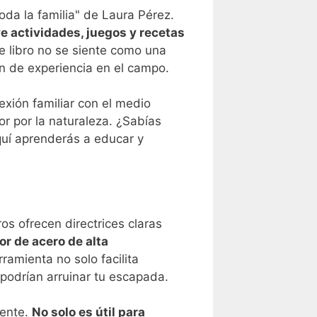
da la familia" de Laura Pérez.
ye actividades, juegos y recetas
e libro no se siente como una
n de experiencia en el campo.
exión familiar con el medio
r por la naturaleza. ¿Sabías
quí aprenderás a educar y
os ofrecen directrices claras
r de acero de alta
ramienta no solo facilita
 podrían arruinar tu escapada.
dente.
No solo es útil para