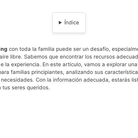
Índice
ing
con toda la familia puede ser un desafío, especial
 aire libre. Sabemos que encontrar los recursos adecuado
 la experiencia. En este artículo, vamos a explorar una
ara familias principiantes, analizando sus característic
 necesidades. Con la información adecuada, estarás li
n tus seres queridos.