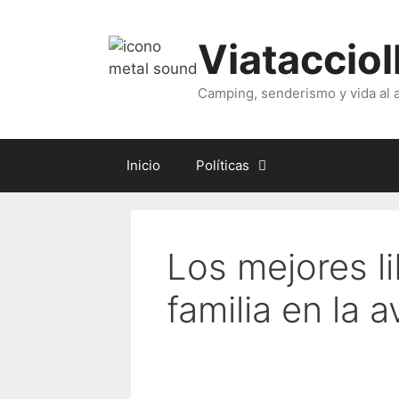
Skip
to
Viataccioll
content
Camping, senderismo y vida al ai
Inicio
Políticas
Los mejores li
familia en la 