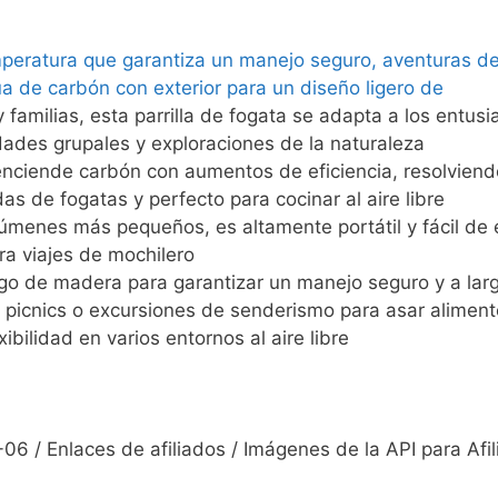
peratura que garantiza un manejo seguro, aventuras de 
a de carbón con exterior para un diseño ligero de
y familias, esta parrilla de fogata se adapta a los entusi
dades grupales y exploraciones de la naturaleza
nciende carbón con aumentos de eficiencia, resolviend
as de fogatas y perfecto para cocinar al aire libre
lúmenes más pequeños, es altamente portátil y fácil de
ara viajes de mochilero
o de madera para garantizar un manejo seguro y a larg
, picnics o excursiones de senderismo para asar aliment
ibilidad en varios entornos al aire libre
06 / Enlaces de afiliados / Imágenes de la API para Afi