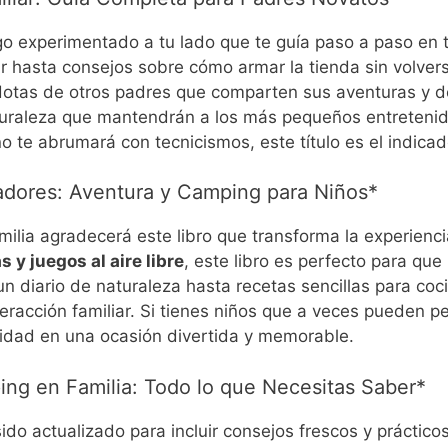
go experimentado a tu lado que te guía paso a paso en 
ar hasta consejos sobre cómo armar la tienda sin volver
otas de otros padres que comparten sus aventuras y d
turaleza que mantendrán a los más pequeños entretenid
 te abrumará con tecnicismos, este título es el indicad
adores: Aventura y Camping para Niños*
milia agradecerá este libro que transforma la experienc
 y juegos al aire libre
, este libro es perfecto para que 
 diario de naturaleza hasta recetas sencillas para cocina
eracción familiar. Si tienes niños que a veces pueden pe
vidad en una ocasión divertida y memorable.
ping en Familia: Todo lo que Necesitas Saber*
 sido actualizado para incluir consejos frescos y práctic