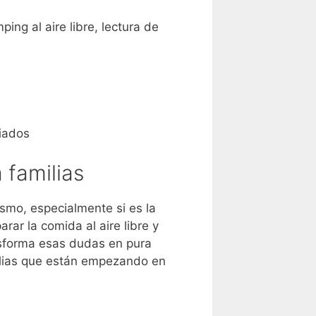
ing al aire libre, lectura de
liados
 familias
smo, especialmente si es la
ar la comida al aire libre y
nsforma esas dudas en pura
milias que están empezando en