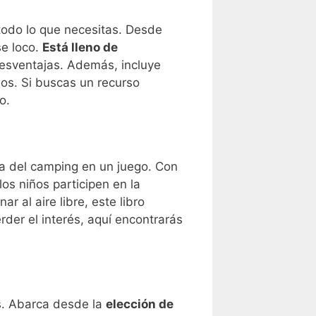
todo lo que necesitas. Desde
se loco.
Está lleno de
esventajas. Además, incluye
os. Si buscas un recurso
o.
ia del camping en un juego. Con
los niños participen en la
r al aire libre, este libro
rder el interés, aquí encontrarás
os. Abarca desde la
elección de