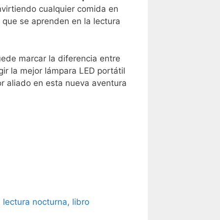
onvirtiendo cualquier comida en
s que se aprenden en la lectura
puede marcar la diferencia entre
ir la mejor lámpara LED portátil
or aliado en esta nueva aventura
lectura nocturna, libro