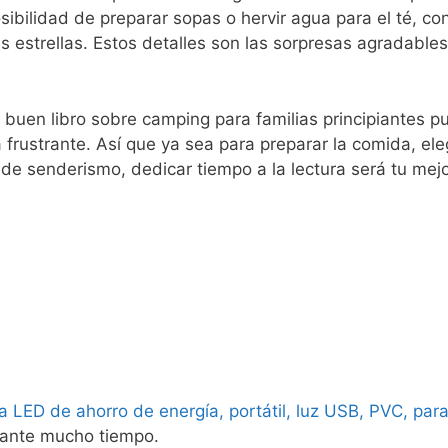
sibilidad de preparar sopas o hervir agua para el té, c
as estrellas. Estos detalles son las sorpresas agradable
un buen libro sobre camping para familias principiantes 
frustrante. Así que ya sea para preparar la comida, eleg
 de senderismo, dedicar tiempo a la lectura será tu mej
ED de ahorro de energía, portátil, luz USB, PVC, para 
rante mucho tiempo.