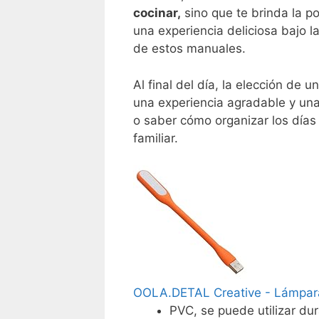
cocinar,
sino que te brinda la po
una experiencia deliciosa bajo l
de estos manuales.
Al final del día, la elección de 
una experiencia agradable y una 
o saber cómo organizar los días
familiar.
OOLA.DETAL Creative - Lámpara L
PVC, se puede utilizar du