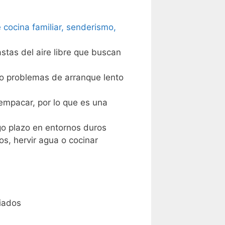
cocina familiar, senderismo,
astas del aire libre que buscan
o problemas de arranque lento
 empacar, por lo que es una
o plazo en entornos duros
os, hervir agua o cocinar
liados