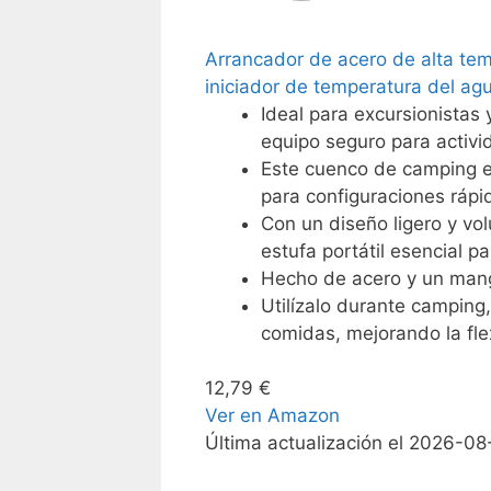
Arrancador de acero de alta tem
iniciador de temperatura del agu
Ideal para excursionistas 
equipo seguro para activi
Este cuenco de camping e
para configuraciones rápid
Con un diseño ligero y vo
estufa portátil esencial p
Hecho de acero y un mang
Utilízalo durante camping
comidas, mejorando la flex
12,79 €
Ver en Amazon
Última actualización el 2026-08-