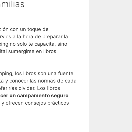
milias
ción con un toque de
vios a la hora de preparar la
ing no solo te capacita, sino
tal sumergirse en libros
ping, los libros son una fuente
uta y conocer las normas de cada
rirías olvidar. Los libros
ecer un campamento seguro
 y ofrecen consejos prácticos