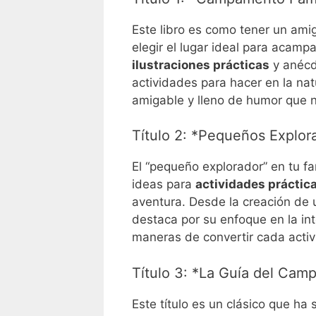
Este libro es como tener un ami
elegir el lugar ideal para acamp
ilustraciones prácticas
y anécd
actividades para hacer en la na
amigable y lleno de humor que no
Título 2: *Pequeños Explor
El “pequeño explorador” en tu fa
ideas para
actividades prácticas
aventura. Desde la creación de un
destaca por su enfoque en la int
maneras de convertir cada acti
Título 3: *La Guía del Cam
Este título es un clásico que ha