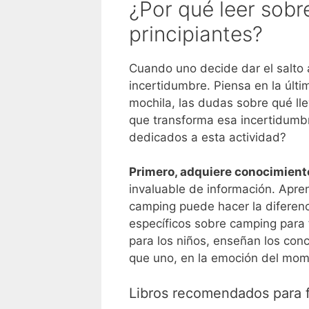
¿Por qué leer sobr
principiantes?
Cuando uno decide dar el salto 
incertidumbre. Piensa en la últi
mochila, las dudas sobre qué lle
que transforma esa incertidumbr
dedicados a esta actividad?
Primero, adquiere conocimient
invaluable de información. Apre
camping puede hacer la diferenci
específicos sobre camping para
para los niños, enseñan los conc
que uno, en la emoción del mome
Libros recomendados para f