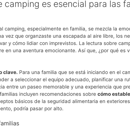
e camping es esencial para las fa
al camping, especialmente en familia, se mezcla la emo
ma vez que organzaste una escapada al aire libre, los ner
var y cómo lidiar con imprevistos. La lectura sobre camp
e en una aventura emocionante. Así que, ¿por qué es vi
o clave.
Para una familia que se está iniciando en el cam
nder a seleccionar el equipo adecuado, planificar una r
a entre un paseo memorable y una experiencia que prefe
 familias incluyen recomendaciones sobre
cómo establ
eptos básicos de la seguridad alimentaria en exteriores
nto, podría pasar por alto.
amilias