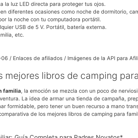
ta la luz LED directa para proteger tus ojos.
o en diferentes ocasiones como noche de dormitorio, camp
a por la noche con tu computadora portátil.
lquier USB de 5 V. Portátil, batería externa.
milia, etc.
06 / Enlaces de afiliados / Imágenes de la API para Afi
 mejores libros de camping para
 familia
, la emoción se mezcla con un poco de nerviosi
ventura. La idea de armar una tienda de campaña, prepar
nar formidable, pero tener un buen recurso a mano tra
 comparativa de los mejores libros de camping para fa
liar: Guía Completa para Padres Novatos*