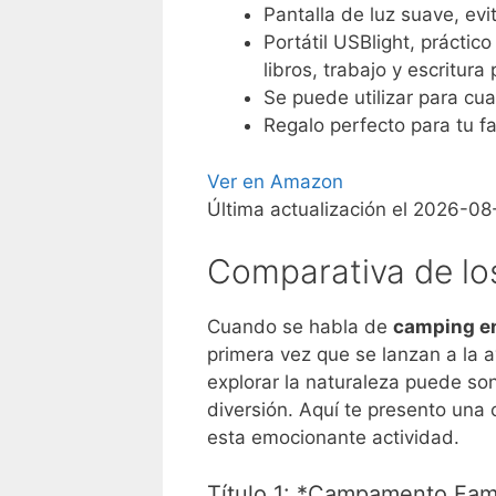
Pantalla de luz suave, evi
Portátil USBlight, práctic
libros, trabajo y escritur
Se puede utilizar para cua
Regalo perfecto para tu fa
Ver en Amazon
Última actualización el 2026-08-
Comparativa de los
Cuando se habla de
camping en
primera vez que se lanzan a la a
explorar la naturaleza puede so
diversión. Aquí te presento una
esta emocionante actividad.
Título 1: *Campamento Fami