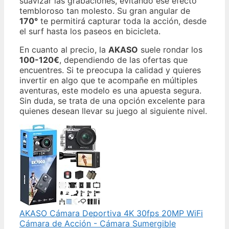
suavizar las grabaciones, evitando ese efecto
tembloroso tan molesto. Su gran angular de
170°
te permitirá capturar toda la acción, desde
el surf hasta los paseos en bicicleta.
En cuanto al precio, la
AKASO
suele rondar los
100-120€
, dependiendo de las ofertas que
encuentres. Si te preocupa la calidad y quieres
invertir en algo que te acompañe en múltiples
aventuras, este modelo es una apuesta segura.
Sin duda, se trata de una opción excelente para
quienes desean llevar su juego al siguiente nivel.
AKASO Cámara Deportiva 4K 30fps 20MP WiFi
Cámara de Acción - Cámara Sumergible