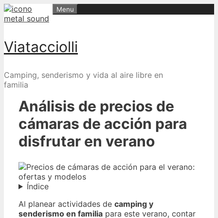
Skip
Menu
to
content
Viatacciolli
Camping, senderismo y vida al aire libre en
familia
Análisis de precios de
cámaras de acción para
disfrutar en verano
Índice
Al planear actividades de
camping y
senderismo en familia
para este verano, contar