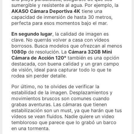
sumergible y resistente al agua. Por ejemplo, la
AKASO Cámara Deportiva 4K
tiene una
capacidad de inmersión de hasta 30 metros,
perfecta para esos momentos bajo el mar.
En segundo lugar
, la calidad de imagen es
clave. No querrás volver a casa con vídeos
borrosos. Busca modelos que ofrezcan al menos
1080p
de resolución. La
Cámara 32GB Mini
Cámara de Acción 120°
también es una opción
destacada, con buena calidad y un gran campo
de visión, ideal para capturar todo lo que te
rodea sin perder detalle.
Por último, no te olvides de verificar la
estabilidad de la imagen. Desplazamientos y
movimientos bruscos son comunes cuando
grabas aventuras. Las cámaras que tienen
estabilización son un must, ya que harán que tus
vídeos se vean fluidos. Nadie quiere un video
tembloroso que parece que lo grabó un barco
en una tormenta.