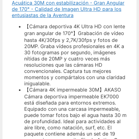
Acuática 30M con estabilización - Gran Angular
de 170° - Calidad de Imagen Ultra HD para los
entusiastas de la Aventura
【Cámara deportiva 4K Ultra HD con lente
gran angular de 170°】Grabación de vídeo
hasta 4K/30fps y 2,7K/30fps y fotos de
20MP. Graba vídeos profesionales en 4K a
30 fotogramas por segundo, imágenes
nítidas de 20MP y cuatro veces más
resoluciones que las cámaras HD
convencionales. Captura tus mejores
momentos y compártalos con una claridad
inigualable.
【Cámara 4K impermeable 30M】AKASO
Cámara deportiva impermeable EK7000
está diseñada para entornos extremos.
Equipado con una carcasa impermeable,
puede tomar fotos bajo el agua hasta 30 m
de profundidad. Ideal para actividades al
aire libre, como natación, surf, etc. El
paquete contiene además un set de 19