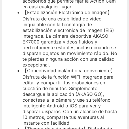
accesorios que permite fijar la Action Cam
en casi cualquier lugar.
【Estabilización Electrónica de Imagen】
Disfruta de una estabilidad de vídeo
inigualable con la tecnología de
estabilización electrónica de imagen (EIS)
integrada. La cámara deportiva AKASO
EK7000 garantiza vídeos fluidos y
perfectamente estables, incluso cuando se
disparan objetos en movimiento rápido. No
te pierdas ninguna acción con una calidad
excepcional.
【Conectividad inalámbrica conveniente】
Disfruta de la función WiFi integrada para
editar y compartir tus grabaciones en
cuestión de minutos. Simplemente
descargue la aplicación (AKASO GO),
conéctese a la cámara y use su teléfono
inteligente Android o iOS para ver y
disparar disparos. Con un alcance de hasta
10 metros, comparte tus aventuras al
instante con facilidad.
【Tiempo de vida mejorado】Disfruta de