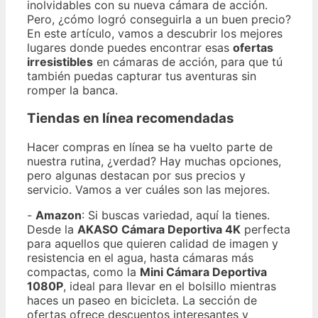
inolvidables con su nueva cámara de acción.
Pero, ¿cómo logró conseguirla a un buen precio?
En este artículo, vamos a descubrir los mejores
lugares donde puedes encontrar esas
ofertas
irresistibles
en cámaras de acción, para que tú
también puedas capturar tus aventuras sin
romper la banca.
Tiendas en línea recomendadas
Hacer compras en línea se ha vuelto parte de
nuestra rutina, ¿verdad? Hay muchas opciones,
pero algunas destacan por sus precios y
servicio. Vamos a ver cuáles son las mejores.
-
Amazon
: Si buscas variedad, aquí la tienes.
Desde la
AKASO Cámara Deportiva 4K
perfecta
para aquellos que quieren calidad de imagen y
resistencia en el agua, hasta cámaras más
compactas, como la
Mini Cámara Deportiva
1080P
, ideal para llevar en el bolsillo mientras
haces un paseo en bicicleta. La sección de
ofertas ofrece descuentos interesantes y