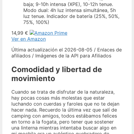
baja; 9-10h intensa (XPE), 10-12h tenue.
Modo dual: 4h luz intensa simultánea, 5h
luz tenue. Indicador de batería (25%, 50%,
75%, 100%)
14,99 €
Ver en Amazon
Última actualización el 2026-08-05 / Enlaces de
afiliados / Imágenes de la API para Afiliados
Comodidad y libertad de
movimiento
Cuando se trata de disfrutar de la naturaleza,
hay pocas cosas más molestas que estar
luchando con cuerdas y faroles que no te dejan
hacer nada. Recuerdo la última vez que salí de
camping con amigos, todos estábamos felices
en torno a la fogata, pero tener que sostener
una linterna mientras intentaba buscar algo en
mi mochila era un auténtico quebradero de