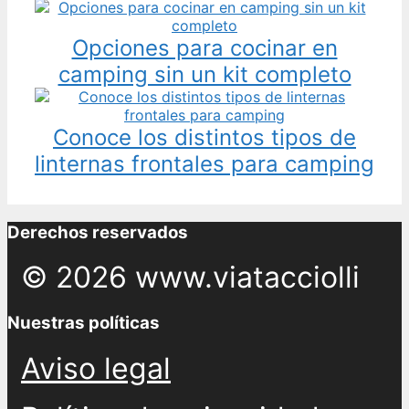
Opciones para cocinar en
camping sin un kit completo
Conoce los distintos tipos de
linternas frontales para camping
Derechos reservados
© 2026 www.viatacciolli
Nuestras políticas
Aviso legal