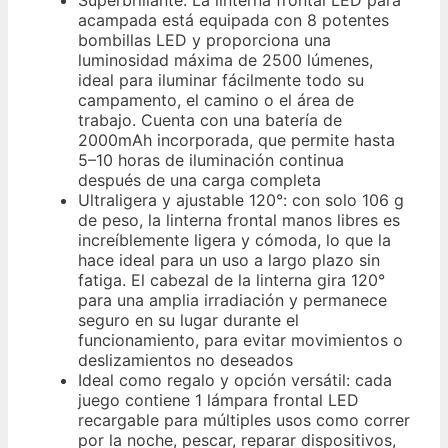
Superbrillante: La linterna frontal LED para
acampada está equipada con 8 potentes
bombillas LED y proporciona una
luminosidad máxima de 2500 lúmenes,
ideal para iluminar fácilmente todo su
campamento, el camino o el área de
trabajo. Cuenta con una batería de
2000mAh incorporada, que permite hasta
5–10 horas de iluminación continua
después de una carga completa
Ultraligera y ajustable 120°: con solo 106 g
de peso, la linterna frontal manos libres es
increíblemente ligera y cómoda, lo que la
hace ideal para un uso a largo plazo sin
fatiga. El cabezal de la linterna gira 120°
para una amplia irradiación y permanece
seguro en su lugar durante el
funcionamiento, para evitar movimientos o
deslizamientos no deseados
Ideal como regalo y opción versátil: cada
juego contiene 1 lámpara frontal LED
recargable para múltiples usos como correr
por la noche, pescar, reparar dispositivos,