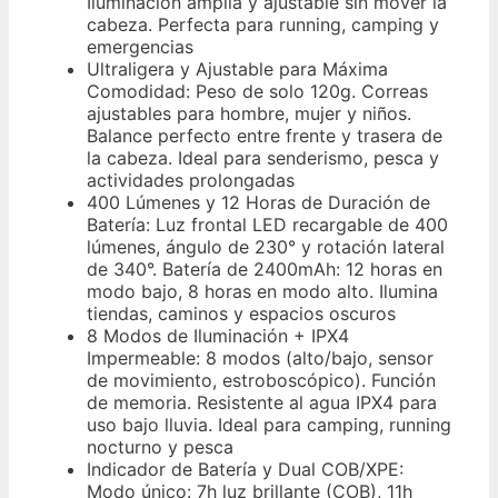
Iluminación amplia y ajustable sin mover la
cabeza. Perfecta para running, camping y
emergencias
Ultraligera y Ajustable para Máxima
Comodidad: Peso de solo 120g. Correas
ajustables para hombre, mujer y niños.
Balance perfecto entre frente y trasera de
la cabeza. Ideal para senderismo, pesca y
actividades prolongadas
400 Lúmenes y 12 Horas de Duración de
Batería: Luz frontal LED recargable de 400
lúmenes, ángulo de 230° y rotación lateral
de 340°. Batería de 2400mAh: 12 horas en
modo bajo, 8 horas en modo alto. Ilumina
tiendas, caminos y espacios oscuros
8 Modos de Iluminación + IPX4
Impermeable: 8 modos (alto/bajo, sensor
de movimiento, estroboscópico). Función
de memoria. Resistente al agua IPX4 para
uso bajo lluvia. Ideal para camping, running
nocturno y pesca
Indicador de Batería y Dual COB/XPE:
Modo único: 7h luz brillante (COB), 11h