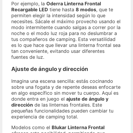
Por ejemplo, la
Oderra Linterna Frontal
Recargable LED
tiene hasta
8 modos
, que te
permiten elegir la intensidad según lo que
necesites. Sácale el máximo provecho usando el
modo intermitente cuando salgas a correr por la
noche o el modo luz roja para no deslumbrar a
tus compañeros de camping. Esta versatilidad
es lo que hace que llevar una linterna frontal sea
tan conveniente, evitando usar diferentes
fuentes de luz.
Ajuste de ángulo y dirección
Imagina una escena sencilla: estás cocinando
sobre una fogata y de repente deseas enfocarte
en algo específico sin mover tu cuerpo. Aquí es
donde entra en juego el
ajuste de ángulo y
dirección
de las linternas frontales. Este
pequeñas funcionalidades pueden cambiar tu
experiencia de camping total.
Modelos como el
Blukar Linterna Frontal