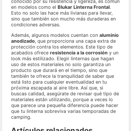
conocido por su resistencia y ligereza, es común
en modelos como el
Blukar Linterna Frontal
.
Esto no solo las hace más livianas para llevar,
sino que también son mucho más duraderas en
condiciones adversas.
Además, algunos modelos cuentan con
aluminio
anodizado
, que proporciona una capa extra de
protección contra los elementos. Este tipo de
acabados ofrece
resistencia a la corrosión
y un
look más estilizado. Elegir linternas que hagan
uso de estos materiales no solo garantiza un
producto que durará en el tiempo, sino que
también te ofrece la tranquilidad de saber que
está listo para cualquier eventualidad en tu
próxima escapada al aire libre. Así que, si
buscas calidad, asegúrate de revisar qué tipo de
materiales están utilizando, porque a veces lo
que parece una pequeña diferencia puede hacer
que tu linterna sobreviva varias temporadas de
camping.
Artículos relacionados