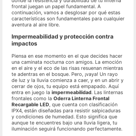
donde la resistencia y durabilidad de tu linterna
frontal juegan un papel fundamental. A
continuación, vamos a desglosar por qué estas
características son fundamentales para cualquier
aventura al aire libre.
Impermeabilidad y protección contra
impactos
Piensa en ese momento en el que decides hacer
una caminata nocturna con amigos. La emoción
en el aire y el eco de las risas resuenan mientras
te adentras en el bosque. Pero, ¡vaya! Un rayo
de luz y la lluvia comienza a caer, y en un abrir y
cerrar de ojos, tu equipo está empapado. Aquí
entra en juego la
impermeabilidad
. Las linternas
frontales como la
Oderra Linterna Frontal
Recargable LED
, que cuenta con clasificación
IPX4, están diseñadas para resistir salpicaduras
y condiciones de humedad. Esto significa que
aunque te encuentres bajo una lluvia ligera, tu
iluminación seguirá funcionando perfectamente.