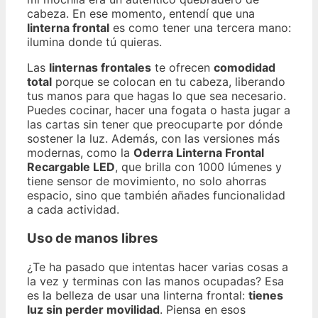
cabeza. En ese momento, entendí que una
linterna frontal
es como tener una tercera mano:
ilumina donde tú quieras.
Las
linternas frontales
te ofrecen
comodidad
total
porque se colocan en tu cabeza, liberando
tus manos para que hagas lo que sea necesario.
Puedes cocinar, hacer una fogata o hasta jugar a
las cartas sin tener que preocuparte por dónde
sostener la luz. Además, con las versiones más
modernas, como la
Oderra Linterna Frontal
Recargable LED
, que brilla con 1000 lúmenes y
tiene sensor de movimiento, no solo ahorras
espacio, sino que también añades funcionalidad
a cada actividad.
Uso de manos libres
¿Te ha pasado que intentas hacer varias cosas a
la vez y terminas con las manos ocupadas? Esa
es la belleza de usar una linterna frontal:
tienes
luz sin perder movilidad
. Piensa en esos