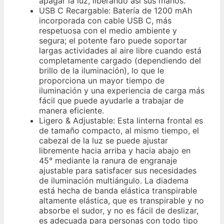
apagar la luz, liberando así sus manos.
USB C Recargable: Batería de 1200 mAh
incorporada con cable USB C, más
respetuosa con el medio ambiente y
segura; el potente faro puede soportar
largas actividades al aire libre cuando está
completamente cargado (dependiendo del
brillo de la iluminación), lo que le
proporciona un mayor tiempo de
iluminación y una experiencia de carga más
fácil que puede ayudarle a trabajar de
manera eficiente.
Ligero & Adjustable: Esta linterna frontal es
de tamaño compacto, al mismo tiempo, el
cabezal de la luz se puede ajustar
libremente hacia arriba y hacia abajo en
45° mediante la ranura de engranaje
ajustable para satisfacer sus necesidades
de iluminación multiángulo. La diadema
está hecha de banda elástica transpirable
altamente elástica, que es transpirable y no
absorbe el sudor, y no es fácil de deslizar,
es adecuada para personas con todo tipo