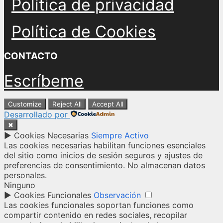
Política de privacidad
Política de Cookies
CONTACTO
Escríbeme
Customize
Reject All
Accept All
Desarrollado por
✖
►
Cookies Necesarias
Siempre Activo
Las cookies necesarias habilitan funciones esenciales
del sitio como inicios de sesión seguros y ajustes de
preferencias de consentimiento. No almacenan datos
personales.
Ninguno
►
Cookies Funcionales
Observación
Las cookies funcionales soportan funciones como
compartir contenido en redes sociales, recopilar