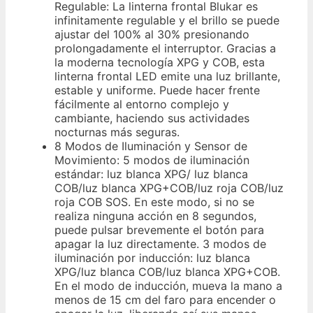
Regulable: La linterna frontal Blukar es
infinitamente regulable y el brillo se puede
ajustar del 100% al 30% presionando
prolongadamente el interruptor. Gracias a
la moderna tecnología XPG y COB, esta
linterna frontal LED emite una luz brillante,
estable y uniforme. Puede hacer frente
fácilmente al entorno complejo y
cambiante, haciendo sus actividades
nocturnas más seguras.
8 Modos de Iluminación y Sensor de
Movimiento: 5 modos de iluminación
estándar: luz blanca XPG/ luz blanca
COB/luz blanca XPG+COB/luz roja COB/luz
roja COB SOS. En este modo, si no se
realiza ninguna acción en 8 segundos,
puede pulsar brevemente el botón para
apagar la luz directamente. 3 modos de
iluminación por inducción: luz blanca
XPG/luz blanca COB/luz blanca XPG+COB.
En el modo de inducción, mueva la mano a
menos de 15 cm del faro para encender o