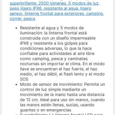
superbrillante, 2500 lúmenes, 5 modos de luz,
peso ligero IPX6, resistente al agua, ligero
sensor, linterna frontal para exteriores, camping,
correr, pesca
Resistente al agua y 5 modos de
iluminación: la linterna frontal está
construida con un diseño impermeable
IPX6 y resistente a los golpes para
condiciones adversas, lo que la hace
confiable para actividades al aire libre
como camping, pesca y caminatas
nocturnas sin importar el clima. En el modo
llave se encuentran el haz fuerte, el haz
medio, el haz débil, el flash lento y el modo
SOS
Modo de sensor de movimiento: Permite un
control de luz simple mediante un
movimiento de la mano hasta una distancia
de 12 cm. Ideal para uso sin manos, cuando
las manos estén llenas, sucias, usando
guantes o en emergencias