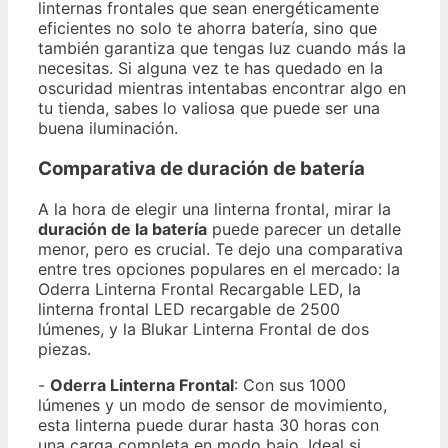
linternas frontales que sean energéticamente
eficientes no solo te ahorra batería, sino que
también garantiza que tengas luz cuando más la
necesitas. Si alguna vez te has quedado en la
oscuridad mientras intentabas encontrar algo en
tu tienda, sabes lo valiosa que puede ser una
buena iluminación.
Comparativa de duración de batería
A la hora de elegir una linterna frontal, mirar la
duración de la batería
puede parecer un detalle
menor, pero es crucial. Te dejo una comparativa
entre tres opciones populares en el mercado: la
Oderra Linterna Frontal Recargable LED, la
linterna frontal LED recargable de 2500
lúmenes, y la Blukar Linterna Frontal de dos
piezas.
-
Oderra Linterna Frontal
: Con sus 1000
lúmenes y un modo de sensor de movimiento,
esta linterna puede durar hasta 30 horas con
una carga completa en modo bajo. Ideal si