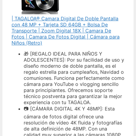
| TAGALOA® Camara Digital De Doble Pantalla
con 48 MP + Tarjeta SD 64GB + Bolsa De
Transporte | Zoom Digital 18X | Camara De
Fotos | Camara De Fotos Digital | Cámara para
Niños (Retro)
🎁 [REGALO IDEAL PARA NIÑOS Y
ADOLESCENTES]: Por su facilidad de uso y
diseño moderno de doble pantalla, es el
regalo estrella para cumpleaños, Navidad o
comuniones. Funciona perfectamente como
cámara para YouTube o vlogging sencillo
para principiantes. Ofrecemos soporte
técnico postventa para garantizar la mejor
experiencia con tu TAGALOA.
📷 [CÁMARA DIGITAL 4K Y 48MP]: Esta
cámara de fotos digital ofrece una
resolución de vídeo 4K fluida y fotografías
de alta definición de 48MP. Con una
calidad muy superior a las cámaras 1080P