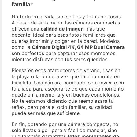
familiar
No todo en la vida son selfies y fotos borrosas.
A pesar de su tamaño, las cámaras compactas
ofrecen una
calidad de imagen
más que
decente, ideal para esas fotos familiares que
quieres imprimir y colgar en la pared. Modelos
como la
Cámara Digital 4K, 64 MP Dual Camera
son perfectos para capturar esos momentos
mientras disfrutas con tus seres queridos.
Piensa en esos atardeceres de verano, risas en
la playa o la primera vez que tu niño monta en
bicicleta. Una cámara compacta se convierte en
tu aliada para asegurarte de que cada momento
quede en la memoria y en buenas condiciones.
No te estamos diciendo que reemplazará tu
reflex, pero para el ocio familiar, su calidad
puede ser más que suficiente.
En fin, optando por una cámara compacta, no
solo llevas algo ligero y fácil de manejar, sino
que también garantizas
fotos memorables
de