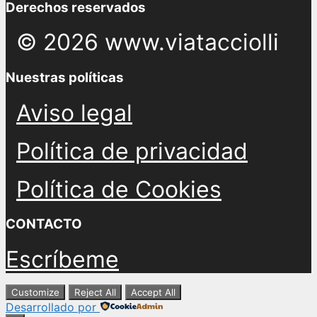
Derechos reservados
© 2026 www.viatacciolli
Nuestras políticas
Aviso legal
Política de privacidad
Política de Cookies
CONTACTO
Escríbeme
Customize
Reject All
Accept All
Desarrollado por