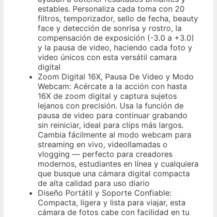
estables. Personaliza cada toma con 20
filtros, temporizador, sello de fecha, beauty
face y detección de sonrisa y rostro, la
compensación de exposición (-3.0 a +3.0)
y la pausa de video, haciendo cada foto y
video únicos con esta versátil camara
digital
Zoom Digital 16X, Pausa De Video y Modo
Webcam: Acércate a la acción con hasta
16X de zoom digital y captura sujetos
lejanos con precisión. Usa la función de
pausa de video para continuar grabando
sin reiniciar, ideal para clips más largos.
Cambia fácilmente al modo webcam para
streaming en vivo, videollamadas o
vlogging — perfecto para creadores
modernos, estudiantes en línea y cualquiera
que busque una cámara digital compacta
de alta calidad para uso diario
Diseño Portátil y Soporte Confiable:
Compacta, ligera y lista para viajar, esta
cámara de fotos cabe con facilidad en tu