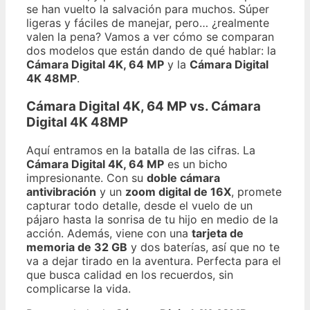
se han vuelto la salvación para muchos. Súper
ligeras y fáciles de manejar, pero… ¿realmente
valen la pena? Vamos a ver cómo se comparan
dos modelos que están dando de qué hablar: la
Cámara Digital 4K, 64 MP
y la
Cámara Digital
4K 48MP
.
Cámara Digital 4K, 64 MP vs. Cámara
Digital 4K 48MP
Aquí entramos en la batalla de las cifras. La
Cámara Digital 4K, 64 MP
es un bicho
impresionante. Con su
doble cámara
antivibración
y un
zoom digital de 16X
, promete
capturar todo detalle, desde el vuelo de un
pájaro hasta la sonrisa de tu hijo en medio de la
acción. Además, viene con una
tarjeta de
memoria de 32 GB
y dos baterías, así que no te
va a dejar tirado en la aventura. Perfecta para el
que busca calidad en los recuerdos, sin
complicarse la vida.