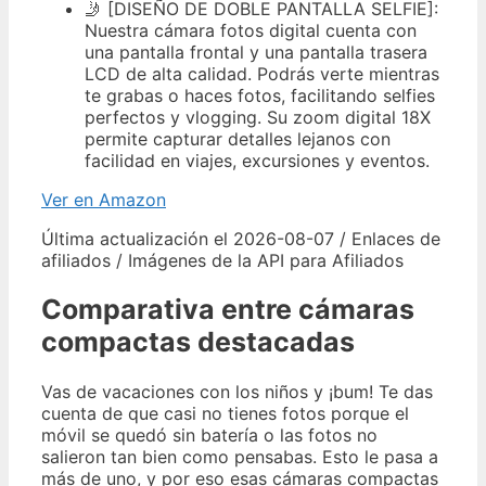
🤳 [DISEÑO DE DOBLE PANTALLA SELFIE]:
Nuestra cámara fotos digital cuenta con
una pantalla frontal y una pantalla trasera
LCD de alta calidad. Podrás verte mientras
te grabas o haces fotos, facilitando selfies
perfectos y vlogging. Su zoom digital 18X
permite capturar detalles lejanos con
facilidad en viajes, excursiones y eventos.
Ver en Amazon
Última actualización el 2026-08-07 / Enlaces de
afiliados / Imágenes de la API para Afiliados
Comparativa entre cámaras
compactas destacadas
Vas de vacaciones con los niños y ¡bum! Te das
cuenta de que casi no tienes fotos porque el
móvil se quedó sin batería o las fotos no
salieron tan bien como pensabas. Esto le pasa a
más de uno, y por eso esas cámaras compactas