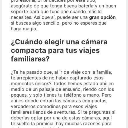
profesional. Si te decides por este tipo,
asegúrate de que tenga buena batería y un buen
soporte para que funcione cuando más lo
necesites. Así que sí, puede ser una
gran opción
si buscas algo sencillo, pero no esperes que
haga magia.
¿Cuándo elegir una cámara
compacta para tus viajes
familiares?
¿Te ha pasado que, al ir de viaje con la familia,
te arrepientes de no haber capturado esos
momentos únicos? Todos hemos estado ahí: en
medio de un paisaje de ensueño, riendo con los
peques, y solo tienes tu teléfono a mano. Pero
ahí es donde entran las cámaras compactas,
verdaderos comodines para esos viajes
familiares llenos de aventuras. Si te preguntas si
deberías optar por una de estas cámaras, aquí
te suelto la primicia: hay muchas razones para