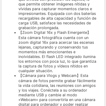
que permite obtener imágenes nítidas y
vívidas para capturar momentos claros e
impresionantes. Equipada con dos baterías
recargables de alta capacidad y función de
carga USB, satisface las necesidades de
grabación prolongada.
【Zoom Digital 16x y Flash Emergente】
Esta cámara fotográfica cuenta con un
zoom digital 16x para acercar las escenas
lejanas, capturando y conservando tus
momentos más emocionantes e
inolvidables. El flash LED integrado ilumina
los entornos con poca luz, lo que garantiza
la captura de fotos y vídeos nítidos en
cualquier situación.
【Cámara para Vlogs y Webcam】Esta
cámara de fotos permite grabar fácilmente
la vida cotidiana, las reuniones con amigos
y los viajes. Conéctela a su ordenador
mediante USB y cambie al modo
«Webcam» para convertirla en una cámara
digital para ordenador y poder realizar