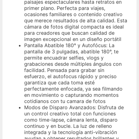
paisajes espectaculares hasta retratos en
primer plano. Perfecta para viajes,
ocasiones familiares o contenido creativo
que merece resultados de alta calidad. Esta
cámara de fotos digital compacta es ideal
para creadores que buscan calidad de
imagen excepcional en un diseño portátil
Pantalla Abatible 180° y Autofócus: La
pantalla de 3 pulgadas, abatible 180°, te
permite encuadrar selfies, vlogs y
grabaciones desde múltiples ángulos con
facilidad. Pensada para grabar sin
esfuerzo, el autofocus rápido y preciso
garantiza que cada toma esté
perfectamente enfocada, ya sea filmando
en movimiento o capturando momentos
cotidianos con tu camara de fotos
Modos de Disparo Avanzados: Disfruta de
un control creativo total con funciones
como time-lapse, cámara lenta, disparo
continuo y en bucle. La luz de relleno
integrada y la tecnología anti-vibración
ayudan a obtener resultados brillantes y