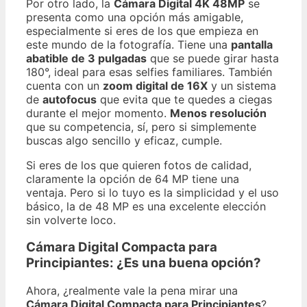
Por otro lado, la
Cámara Digital 4K 48MP
se
presenta como una opción más amigable,
especialmente si eres de los que empieza en
este mundo de la fotografía. Tiene una
pantalla
abatible de 3 pulgadas
que se puede girar hasta
180°, ideal para esas selfies familiares. También
cuenta con un
zoom digital de 16X
y un sistema
de
autofocus
que evita que te quedes a ciegas
durante el mejor momento.
Menos resolución
que su competencia, sí, pero si simplemente
buscas algo sencillo y eficaz, cumple.
Si eres de los que quieren fotos de calidad,
claramente la opción de 64 MP tiene una
ventaja. Pero si lo tuyo es la simplicidad y el uso
básico, la de 48 MP es una excelente elección
sin volverte loco.
Cámara Digital Compacta para
Principiantes: ¿Es una buena opción?
Ahora, ¿realmente vale la pena mirar una
Cámara Digital Compacta para Principiantes
?