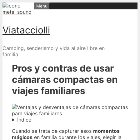
Skip
Menu
to
content
Viatacciolli
Camping, senderismo y vida al aire libre en
familia
Pros y contras de usar
cámaras compactas en
viajes familiares
Índice
Cuando se trata de capturar esos
momentos
mágicos
en familia durante los viajes, elegir la