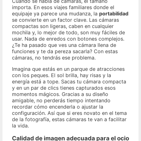
Cuando se habla de cámaras, el tamaño
importa. En esos viajes familiares donde el
equipaje ya parece una mudanza, la
portabilidad
se convierte en un factor clave. Las cámaras
compactas son ligeras, caben en cualquier
mochila y, lo mejor de todo, son muy fáciles de
usar. Nada de enredos con botones complejos.
¿Te ha pasado que ves una cámara llena de
funciones y te da pereza sacarla? Con estas
cámaras, no tendrás ese problema.
Imagina que estás en un parque de atracciones
con los peques. El sol brilla, hay risas y la
energía está a tope. Sacas tu cámara compacta
y en un par de clics tienes capturados esos
momentos mágicos. Gracias a su diseño
amigable, no perderás tiempo intentando
recordar cómo encenderla o ajustar la
configuración. Así que si eres novato en el tema
de la fotografía, estas cámaras te van a facilitar
la vida.
Calidad de imagen adecuada para el ocio