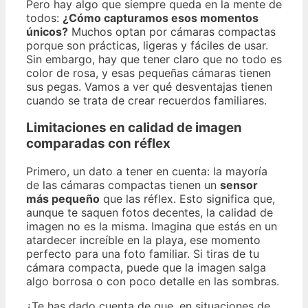
Pero hay algo que siempre queda en la mente de
todos:
¿Cómo capturamos esos momentos
únicos?
Muchos optan por cámaras compactas
porque son prácticas, ligeras y fáciles de usar.
Sin embargo, hay que tener claro que no todo es
color de rosa, y esas pequeñas cámaras tienen
sus pegas. Vamos a ver qué desventajas tienen
cuando se trata de crear recuerdos familiares.
Limitaciones en calidad de imagen
comparadas con réflex
Primero, un dato a tener en cuenta: la mayoría
de las cámaras compactas tienen un
sensor
más pequeño
que las réflex. Esto significa que,
aunque te saquen fotos decentes, la calidad de
imagen no es la misma. Imagina que estás en un
atardecer increíble en la playa, ese momento
perfecto para una foto familiar. Si tiras de tu
cámara compacta, puede que la imagen salga
algo borrosa o con poco detalle en las sombras.
¿Te has dado cuenta de que, en situaciones de