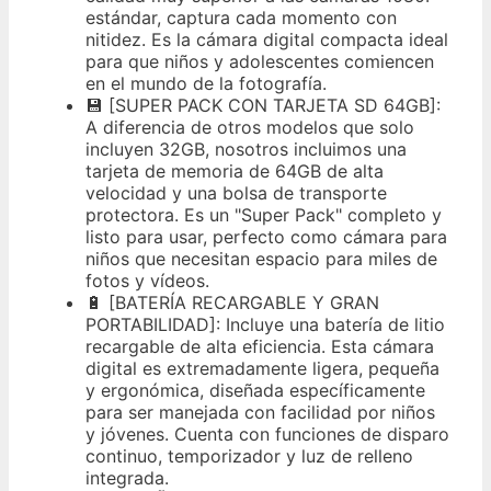
estándar, captura cada momento con
nitidez. Es la cámara digital compacta ideal
para que niños y adolescentes comiencen
en el mundo de la fotografía.
💾 [SUPER PACK CON TARJETA SD 64GB]:
A diferencia de otros modelos que solo
incluyen 32GB, nosotros incluimos una
tarjeta de memoria de 64GB de alta
velocidad y una bolsa de transporte
protectora. Es un "Super Pack" completo y
listo para usar, perfecto como cámara para
niños que necesitan espacio para miles de
fotos y vídeos.
🔋 [BATERÍA RECARGABLE Y GRAN
PORTABILIDAD]: Incluye una batería de litio
recargable de alta eficiencia. Esta cámara
digital es extremadamente ligera, pequeña
y ergonómica, diseñada específicamente
para ser manejada con facilidad por niños
y jóvenes. Cuenta con funciones de disparo
continuo, temporizador y luz de relleno
integrada.