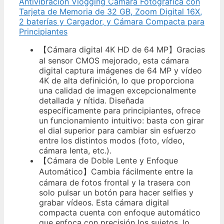
Antivibración Vlogging Cámara Fotográfica con
Tarjeta de Memoria de 32 GB, Zoom Digital 16X,
2 baterías y Cargador, y Cámara Compacta para
Principiantes
【Cámara digital 4K HD de 64 MP】Gracias
al sensor CMOS mejorado, esta cámara
digital captura imágenes de 64 MP y vídeo
4K de alta definición, lo que proporciona
una calidad de imagen excepcionalmente
detallada y nítida. Diseñada
específicamente para principiantes, ofrece
un funcionamiento intuitivo: basta con girar
el dial superior para cambiar sin esfuerzo
entre los distintos modos (foto, vídeo,
cámara lenta, etc.).
【Cámara de Doble Lente y Enfoque
Automático】Cambia fácilmente entre la
cámara de fotos frontal y la trasera con
solo pulsar un botón para hacer selfies y
grabar vídeos. Esta cámara digital
compacta cuenta con enfoque automático
que enfoca con precisión los sujetos, lo