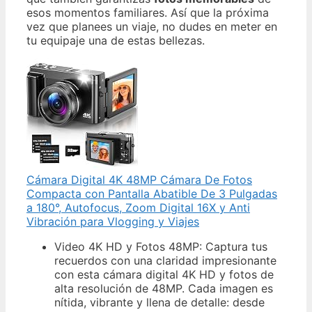
esos momentos familiares. Así que la próxima
vez que planees un viaje, no dudes en meter en
tu equipaje una de estas bellezas.
Cámara Digital 4K 48MP Cámara De Fotos
Compacta con Pantalla Abatible De 3 Pulgadas
a 180°, Autofocus, Zoom Digital 16X y Anti
Vibración para Vlogging y Viajes
Video 4K HD y Fotos 48MP: Captura tus
recuerdos con una claridad impresionante
con esta cámara digital 4K HD y fotos de
alta resolución de 48MP. Cada imagen es
nítida, vibrante y llena de detalle: desde