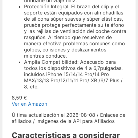
brindarle un viaje feliz.
Protección Integral: El brazo del clip y el
soporte están equipados con almohadillas
de silicona súper suaves y súper elásticas,
prueba protege perfectamente su teléfono
y las rejillas de ventilación del coche contra
rasguños. Al tiempo que resuelven de
manera efectiva problemas comunes como
golpes, colisiones y deslizamientos
mientras conduce.
Amplia Compatibilidad: Adecuado para
todos los dispositivos de 4 a 6,7pulgadas,
incluidos iPhone 15/14/14 Pro/14 Pro
MAX/13/13 Pro/12/11/11 Pro/ XR /6/7 Plus /
8, etc.
8,59 €
Ver en Amazon
Última actualización el 2026-08-08 / Enlaces de
afiliados / Imágenes de la API para Afiliados
Características a considerar