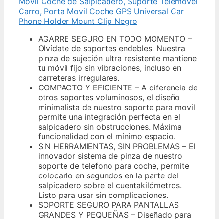
Móvil Coche de Salpicadero, Suporte Telemovel
Carro, Porta Movil Coche GPS Universal Car
Phone Holder Mount Clip Negro
AGARRE SEGURO EN TODO MOMENTO –
Olvídate de soportes endebles. Nuestra
pinza de sujeción ultra resistente mantiene
tu móvil fijo sin vibraciones, incluso en
carreteras irregulares.
COMPACTO Y EFICIENTE – A diferencia de
otros soportes voluminosos, el diseño
minimalista de nuestro soporte para movil
permite una integración perfecta en el
salpicadero sin obstrucciones. Máxima
funcionalidad con el mínimo espacio.
SIN HERRAMIENTAS, SIN PROBLEMAS – El
innovador sistema de pinza de nuestro
soporte de telefono para coche, permite
colocarlo en segundos en la parte del
salpicadero sobre el cuentakilómetros.
Listo para usar sin complicaciones.
SOPORTE SEGURO PARA PANTALLAS
GRANDES Y PEQUEÑAS – Diseñado para