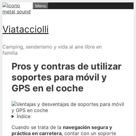
Skip
Menu
to
content
Viatacciolli
Camping, senderismo y vida al aire libre en
familia
Pros y contras de utilizar
soportes para móvil y
GPS en el coche
Índice
Cuando se trata de la
navegación segura y
práctica en carretera
, contar con un soporte