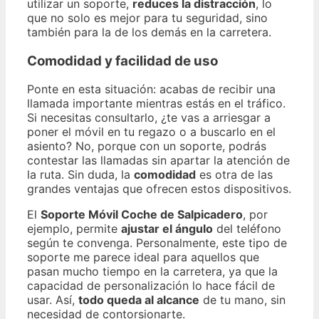
utilizar un soporte,
reduces la distracción
, lo
que no solo es mejor para tu seguridad, sino
también para la de los demás en la carretera.
Comodidad y facilidad de uso
Ponte en esta situación: acabas de recibir una
llamada importante mientras estás en el tráfico.
Si necesitas consultarlo, ¿te vas a arriesgar a
poner el móvil en tu regazo o a buscarlo en el
asiento? No, porque con un soporte, podrás
contestar las llamadas sin apartar la atención de
la ruta. Sin duda, la
comodidad
es otra de las
grandes ventajas que ofrecen estos dispositivos.
El
Soporte Móvil Coche de Salpicadero
, por
ejemplo, permite
ajustar el ángulo
del teléfono
según te convenga. Personalmente, este tipo de
soporte me parece ideal para aquellos que
pasan mucho tiempo en la carretera, ya que la
capacidad de personalización lo hace fácil de
usar. Así,
todo queda al alcance
de tu mano, sin
necesidad de contorsionarte.