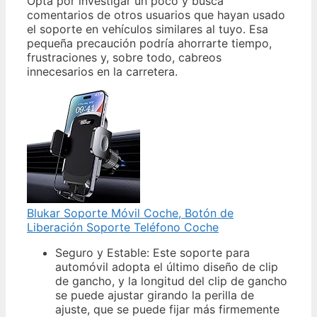
Opta por investigar un poco y busca
comentarios de otros usuarios que hayan usado
el soporte en vehículos similares al tuyo. Esa
pequeña precaución podría ahorrarte tiempo,
frustraciones y, sobre todo, cabreos
innecesarios en la carretera.
Blukar Soporte Móvil Coche, Botón de
Liberación Soporte Teléfono Coche
Seguro y Estable: Este soporte para
automóvil adopta el último diseño de clip
de gancho, y la longitud del clip de gancho
se puede ajustar girando la perilla de
ajuste, que se puede fijar más firmemente