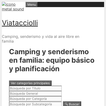
Skip
Menu
to
content
Viatacciolli
Camping, senderismo y vida al aire libre en
familia
Camping y senderismo
en familia: equipo básico
y planificación
Ver categorías principales
🔍 Buscar