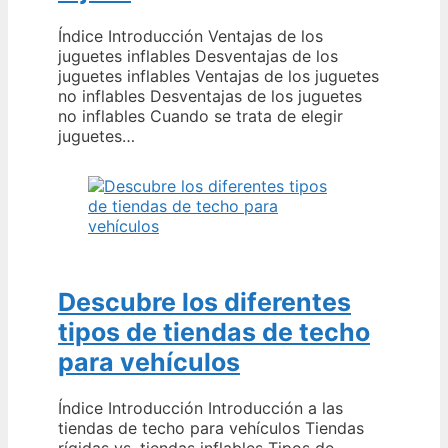
Índice Introducción Ventajas de los
juguetes inflables Desventajas de los
juguetes inflables Ventajas de los juguetes
no inflables Desventajas de los juguetes
no inflables Cuando se trata de elegir
juguetes…
Descubre los diferentes
tipos de tiendas de techo
para vehículos
Índice Introducción Introducción a las
tiendas de techo para vehículos Tiendas
rígidas vs. tiendas inflables Tipos de