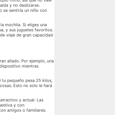
opio ritmo, así que no vale
alda y no deslizarse.
 se sentiría un niño con
la mochila. Si eliges una
a, y sus juguetes favoritos.
 de viaje de gran capacidad
an aliado. Por ejemplo, una
dispositivo mientras
si tu pequeño pesa 25 kilos,
cosas. Esto no solo le hará
atractivo y actual. Las
gestiva y con
on amigos o familiares.