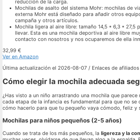
reducción de la carga.
Mochilas de asalto del sistema Mohr: mochilas de vi
externa Mohr está diseñado para añadir otros equip
campaña y otros artículos.
Mochila ligera al aire libre: tamaño 14,5 * 6,3 * 27,
llevar. Esta es una mochila deportiva al aire libre 
contacto con nosotros y nos ocuparemos de ella in
32,99 €
Ver en Amazon
Última actualización el 2026-08-07 / Enlaces de afiliados
Cómo elegir la mochila adecuada seg
¿Has visto a un niño arrastrando una mochila que parece m
cada etapa de la infancia es fundamental para que no se 
cómo hacerlo para que tu pequeño vaya cómodo, feliz y 
Mochilas para niños pequeños (2-5 años)
Cuando se trata de los más pequeños, la
ligereza y la c
muchas veces, olvidarse de que llevan algo a la espalda.