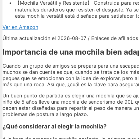
【Mochila Versátil y Resistente】 Construida para resis
materiales duraderos que resisten el desgaste. Ya s
esta mochila versátil está diseñada para satisfacer 
Ver en Amazon
Última actualización el 2026-08-07 / Enlaces de afiliados
Importancia de una mochila bien ada
Cuando un grupo de amigos se prepara para una escapada
muchos se dan cuenta es que, cuando se trata de los má
peques que se emocionan con la idea de explorar, pero al 
más que una roca. Así que, ¿cuál es la clave para asegura
Un buen punto de partida es elegir una mochila que se aj
niño de 5 años lleve una mochila de senderismo de 90L que
deben estar diseñadas para repartir el peso de manera un
problemas de postura a largo plazo.
¿Qué considerar al elegir la mochila?