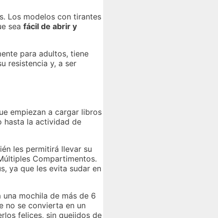
as. Los modelos con tirantes
que sea
fácil de abrir y
nte para adultos, tiene
 resistencia y, a ser
que empiezan a cargar libros
o hasta la actividad de
n les permitirá llevar su
 Múltiples Compartimentos.
us, ya que les evita sudar en
va una mochila de más de 6
e no se convierta en un
rlos felices, sin quejidos de