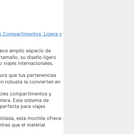
s Compartimentos, Ligera y
rece amplio espacio de
 tamaño, su diseño ligero
 viajes internacionales.
ura que tus pertenencias
n robusta la convierten en
iples compartimentos y
ntera. Este sistema de
perfecta para viajes
ilada, esta mochila ofrece
tras que el material