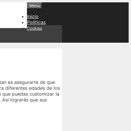
Menu
Inicio
Políticas
Cookies
rtan es asegurarte de que
a diferentes edades de los
a que puedas customizar la
 Así lograrás que sus