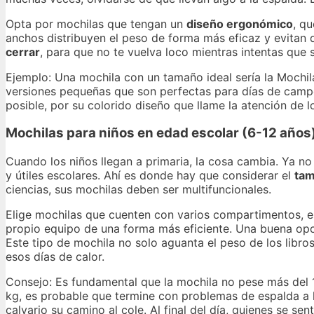
Opta por mochilas que tengan un
diseño ergonómico
, q
anchos distribuyen el peso de forma más eficaz y evitan
cerrar
, para que no te vuelva loco mientras intentas que 
Ejemplo: Una mochila con un tamaño ideal sería la Mochi
versiones pequeñas que son perfectas para días de campo 
posible, por su colorido diseño que llame la atención de 
Mochilas para niños en edad escolar (6-12 años
Cuando los niños llegan a primaria, la cosa cambia. Ya no
y útiles escolares. Ahí es donde hay que considerar el
ta
ciencias, sus mochilas deben ser multifuncionales.
Elige mochilas que cuenten con varios compartimentos, est
propio equipo de una forma más eficiente. Una buena opc
Este tipo de mochila no solo aguanta el peso de los libros,
esos días de calor.
Consejo: Es fundamental que la mochila no pese más del 1
kg, es probable que termine con problemas de espalda a la
calvario su camino al cole. Al final del día, quienes se sen