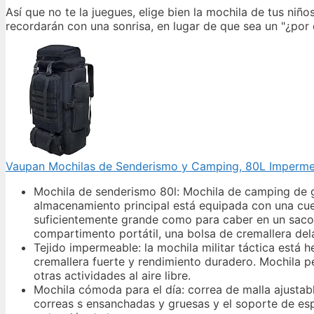
Así que no te la juegues, elige bien la mochila de tus ni
recordarán con una sonrisa, en lugar de que sea un "¿por 
Vaupan Mochilas de Senderismo y Camping, 80L Impermeab
Mochila de senderismo 80l: Mochila de camping de gr
almacenamiento principal está equipada con una cuer
suficientemente grande como para caber en un saco 
compartimento portátil, una bolsa de cremallera del
Tejido impermeable: la mochila militar táctica está
cremallera fuerte y rendimiento duradero. Mochila p
otras actividades al aire libre.
Mochila cómoda para el día: correa de malla ajustabl
correas s ensanchadas y gruesas y el soporte de esp