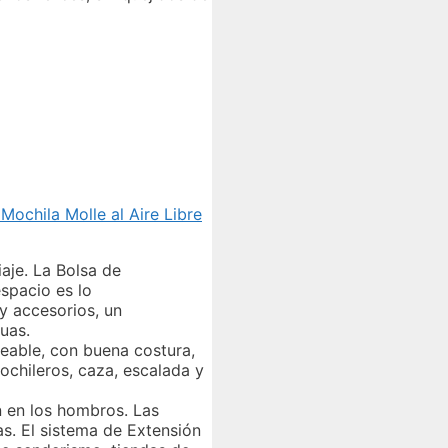
ochila Molle al Aire Libre
aje. La Bolsa de
spacio es lo
y accesorios, un
uas.
meable, con buena costura,
ochileros, caza, escalada y
n en los hombros. Las
as. El sistema de Extensión