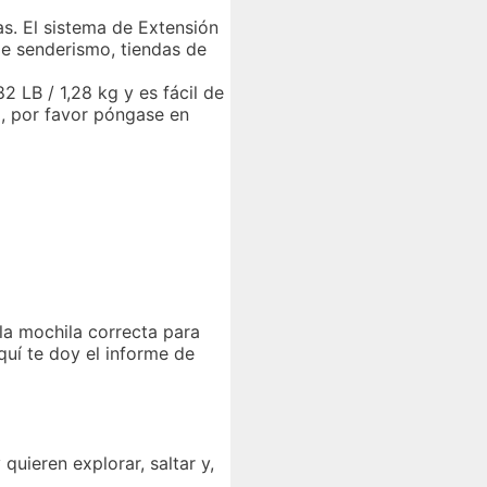
as. El sistema de Extensión
e senderismo, tiendas de
2 LB / 1,28 kg y es fácil de
a, por favor póngase en
la mochila correcta para
quí te doy el informe de
quieren explorar, saltar y,