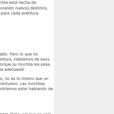
chila está hecha de
lorando nuevos destinos,
d para cada aventura.
ado. Pero lo que no
ventura. Hablamos de esos
porque su mochila les pesa
ila adecuada!
lo, no es lo mismo que un
venturero. Las mochilas
podríamos estar hablando de