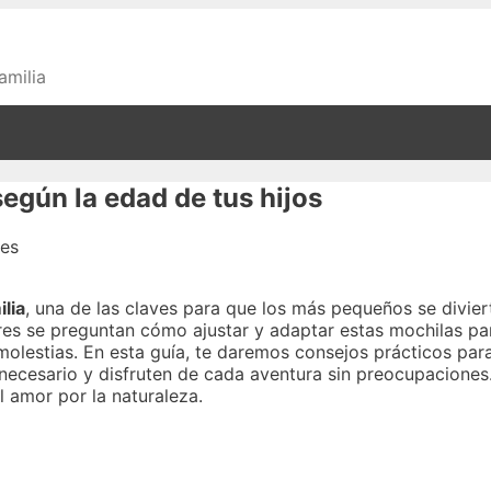
amilia
según la edad de tus hijos
ilia
, una de las claves para que los más pequeños se divie
s se preguntan cómo ajustar y adaptar estas mochilas par
olestias. En esta guía, te daremos consejos prácticos par
necesario y disfruten de cada aventura sin preocupaciones.
 amor por la naturaleza.