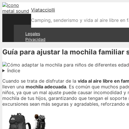
Skip
Viatacciolli
to
content
Camping, senderismo y vida al aire libre en f
Legales
Privacidad
Guía para ajustar la mochila familiar 
Índice
Cuando se trata de disfrutar de la
vida al aire libre en fam
lleven una
mochila adecuada
. Es común que muchos padre
niños, ya que un mal ajuste puede causar incomodidad y m
mochila de tus hijos, garantizando que tengan el soporte 
excursiones sean más seguras y agradables, reforzando el