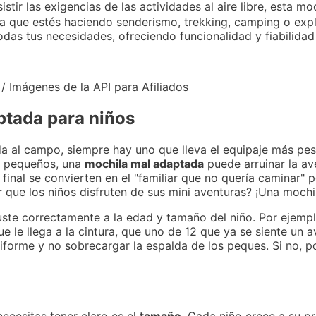
tir las exigencias de las actividades al aire libre, esta mo
ea que estés haciendo senderismo, trekking, camping o exp
todas tus necesidades, ofreciendo funcionalidad y fiabilida
 / Imágenes de la API para Afiliados
ptada para niños
 al campo, siempre hay uno que lleva el equipaje más pes
s pequeños, una
mochila mal adaptada
puede arruinar la a
final se convierten en el "familiar que no quería caminar" 
r que los niños disfruten de sus mini aventuras? ¡Una moch
uste correctamente a la edad y tamaño del niño. Por ejemp
 le llega a la cintura, que uno de 12 que ya se siente un a
iforme y no sobrecargar la espalda de los peques. Si no, 