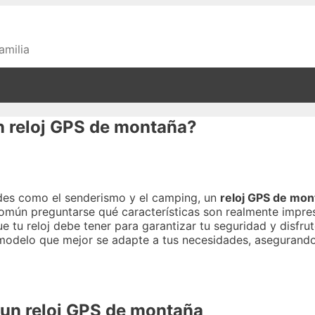
amilia
n reloj GPS de montaña?
ades como el senderismo y el camping, un
reloj GPS de mon
omún preguntarse qué características son realmente impresc
e tu reloj debe tener para garantizar tu seguridad y disfru
 modelo que mejor se adapte a tus necesidades, asegurando
 un reloj GPS de montaña