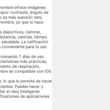
 hombre ofrece imágenes
mayor contraste, ángulo de
o es más suave.El reloj
 hombre, ¡lo que lo hace
s deportivos, caminar,
istancia, calorías, tiempo
 saludable. La calificación
es conveniente para tu uso
orcionando 7 días de uso
cterísticas más prácticas,
iento de respiración,
ombre es compatible con iOS
r, lo que le permite de hacer
ecientes. Puedes hacer y
 el reloj inteligente
tificaciones de aplicaciones