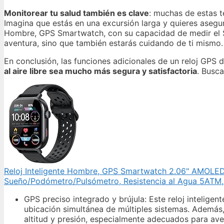
Monitorear tu salud también es clave
: muchas de estas t
Imagina que estás en una excursión larga y quieres asegur
Hombre, GPS Smartwatch, con su capacidad de medir el SpO
aventura, sino que también estarás cuidando de ti mismo.
En conclusión, las funciones adicionales de un reloj GPS
al aire libre sea mucho más segura y satisfactoria
. Busca
Reloj Inteligente Hombre, GPS Smartwatch 2.06" AMOLED 
Sueño/Podómetro/Pulsómetro, Resistencia al Agua 5ATM,
GPS preciso integrado y brújula: Este reloj inteli
ubicación simultánea de múltiples sistemas. Además,
altitud y presión, especialmente adecuados para ave