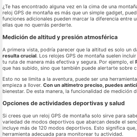
¿Te has encontrado alguna vez en la cima de una montaña,
reloj GPS de montaña es más que un simple gadget, puede 
funciones adicionales pueden marcar la diferencia entr
ellas que no querrás perderte.
Medición de altitud y presión atmosférica
A primera vista, podría parecer que la altitud es solo u
resulta crucial
. Los relojes GPS de montaña suelen incluir
tu ruta de manera más efectiva y segura. Por ejemplo, el
que has subido, sino que también puede alertarte sobre c
Esto no se limita a la aventura, puede ser una herramienta 
empieza a llover.
Con un altímetro preciso, puedes antic
bienestar. De esta manera, la funcionalidad de medición de
Opciones de actividades deportivas y salud
Si crees que un reloj GPS de montaña solo sirve para sab
variedad de modos deportivos que abarcan desde el sende
incluye más de 120 modos deportivos. Esto significa que,
herramienta adecuada para monitorear tu actividad.