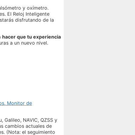
ulsómetro y oxímetro.
. El Reloj Inteligente
tarás disfrutando de la
n
hacer que tu experiencia
uras a un nuevo nivel.
os, Monitor de
u, Galileo, NAVIC, QZSS y
tus cambios actuales de
s. (Nota: el seguimiento