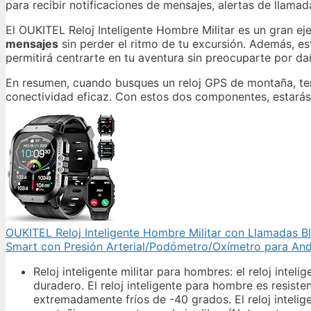
para recibir notificaciones de mensajes, alertas de llama
El OUKITEL Reloj Inteligente Hombre Militar es un gran e
mensajes
sin perder el ritmo de tu excursión. Además, est
permitirá centrarte en tu aventura sin preocuparte por dañ
En resumen, cuando busques un reloj GPS de montaña, ten
conectividad eficaz. Con estos dos componentes, estarás m
OUKITEL Reloj Inteligente Hombre Militar con Llamadas
Smart con Presión Arterial/Podómetro/Oxímetro para And
Reloj inteligente militar para hombres: el reloj inte
duradero. El reloj inteligente para hombre es resisten
extremadamente fríos de -40 grados. El reloj inteli