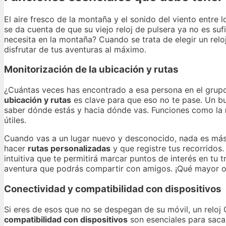
El aire fresco de la montaña y el sonido del viento entre
se da cuenta de que su viejo reloj de pulsera ya no es su
necesita en la montaña? Cuando se trata de elegir un re
disfrutar de tus aventuras al máximo.
Monitorización de la ubicación y rutas
¿Cuántas veces has encontrado a esa persona en el grupo
ubicación y rutas
es clave para que eso no te pase. Un bu
saber dónde estás y hacia dónde vas. Funciones como la
útiles.
Cuando vas a un lugar nuevo y desconocido, nada es más 
hacer
rutas personalizadas
y que registre tus recorridos
intuitiva que te permitirá marcar puntos de interés en tu t
aventura que podrás compartir con amigos. ¡Qué mayor or
Conectividad y compatibilidad con dispositivos
Si eres de esos que no se despegan de su móvil, un reloj
compatibilidad con dispositivos
son esenciales para sacar