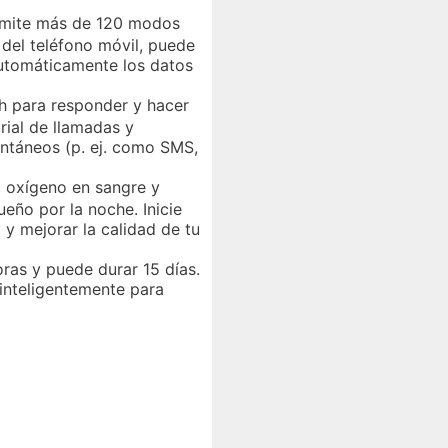
dmite más de 120 modos
del teléfono móvil, puede
 automáticamente los datos
h para responder y hacer
orial de llamadas y
tantáneos (p. ej. como SMS,
, oxígeno en sangre y
ueño por la noche. Inicie
 y mejorar la calidad de tu
oras y puede durar 15 días.
 inteligentemente para