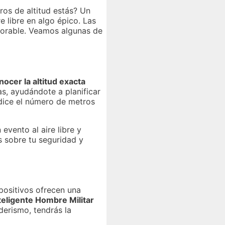
ros de altitud estás? Un
 libre en algo épico. Las
morable. Veamos algunas de
nocer la altitud exacta
as, ayudándote a planificar
dice el número de metros
evento al aire libre y
s sobre tu seguridad y
positivos ofrecen una
teligente Hombre Militar
derismo, tendrás la