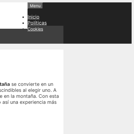
Menu
Inicio
Políticas
Cookies
taña
se convierte en un
indibles al elegir uno. A
te en la montaña. Con esta
 así una experiencia más