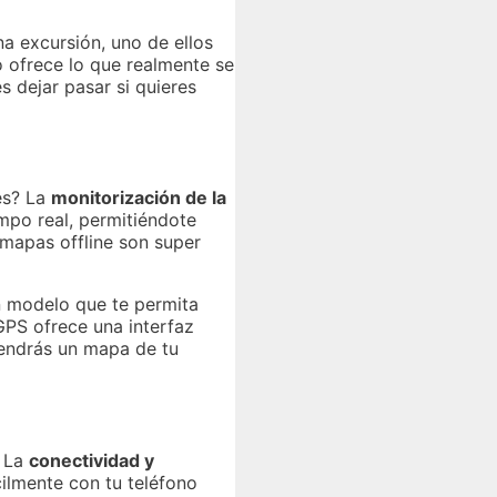
na excursión, uno de ellos
o ofrece lo que realmente se
 dejar pasar si quieres
es? La
monitorización de la
mpo real, permitiéndote
mapas offline son super
n modelo que te permita
GPS ofrece una interfaz
 tendrás un mapa de tu
. La
conectividad y
ilmente con tu teléfono