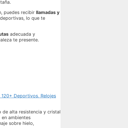
ntaña.
h, puedes recibir
llamadas y
 deportivas, lo que te
utas
adecuada y
aleza te presente.
120+ Deportivos, Relojes
de alta resistencia y cristal
so en ambientes
aje sobre hielo,