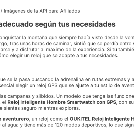
 / Imágenes de la API para Afiliados
 adecuado según tus necesidades
 conquistar la montaña que siempre había visto desde la ve
go, tras unas horas de caminar, sintió que se perdía entre 
arse y a disfrutar al máximo de la experiencia. Si tú tambié
mo elegir un reloj que se adapte a tus necesidades.
ue se la pasa buscando la adrenalina en rutas extremas y a
cial elegir un reloj GPS que se ajuste a tu estilo de avent
 las campanas y silbidos. Un modelo que tenga las funcion
, el
Reloj Inteligente Hombre Smartwatch con GPS
, con s
 sientas seguro mientras exploras.
o aventurero
, un reloj como el
OUKITEL Reloj Inteligente 
e al agua y tiene más de 120 modos deportivos, lo que sign