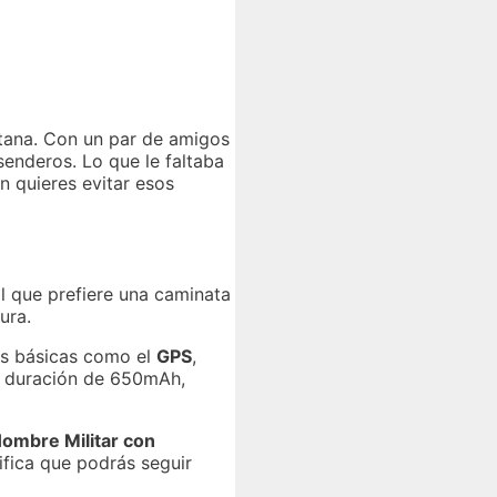
ntana. Con un par de amigos
senderos. Lo que le faltaba
n quieres evitar esos
l que prefiere una caminata
ura.
es básicas como el
GPS
,
u duración de 650mAh,
Hombre Militar con
ifica que podrás seguir