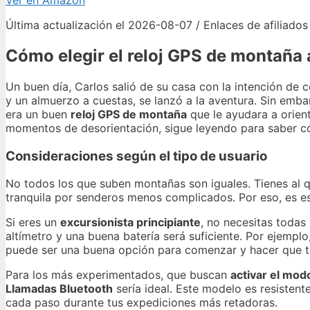
Ver en Amazon
Última actualización el 2026-08-07 / Enlaces de afiliados
Cómo elegir el reloj GPS de montaña
Un buen día, Carlos salió de su casa con la intención de
y un almuerzo a cuestas, se lanzó a la aventura. Sin embar
era un buen
reloj GPS de montaña
que le ayudara a orient
momentos de desorientación, sigue leyendo para saber có
Consideraciones según el tipo de usuario
No todos los que suben montañas son iguales. Tienes al q
tranquila por senderos menos complicados. Por eso, es esen
Si eres un
excursionista principiante
, no necesitas todas
altímetro y una buena batería será suficiente. Por ejemplo
puede ser una buena opción para comenzar y hacer que te
Para los más experimentados, que buscan
activar el mod
Llamadas Bluetooth
sería ideal. Este modelo es resistent
cada paso durante tus expediciones más retadoras.