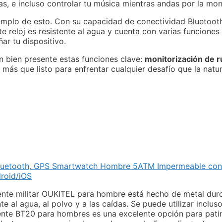
das, e incluso controlar tu música mientras andas por la mo
jemplo de esto. Con su capacidad de conectividad Bluetoot
e reloj es resistente al agua y cuenta con varias funciones
ar tu dispositivo.
 bien presente estas funciones clave:
monitorización de r
ás que listo para enfrentar cualquier desafío que la natur
 Bluetooth, GPS Smartwatch Hombre 5ATM Impermeable con 
roid/iOS
ligente militar OUKITEL para hombre está hecho de metal duro 
te al agua, al polvo y a las caídas. Se puede utilizar inclu
gente BT20 para hombres es una excelente opción para patin