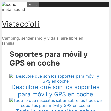
Skip
Menu
to
content
Viatacciolli
Camping, senderismo y vida al aire libre en
familia
Soportes para móvil y
GPS en coche
Descubre qué son los soportes
para móvil y GPS en coche