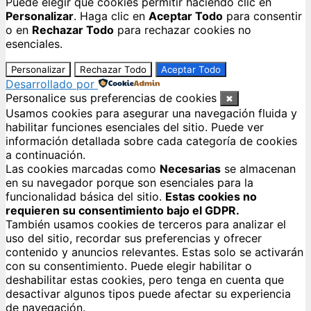
Puede elegir qué cookies permitir haciendo clic en
Personalizar
. Haga clic en
Aceptar Todo
para consentir
o en
Rechazar Todo
para rechazar cookies no
esenciales.
Personalizar
Rechazar Todo
Aceptar Todo
Desarrollado por
Personalice sus preferencias de cookies
✖
Usamos cookies para asegurar una navegación fluida y
habilitar funciones esenciales del sitio. Puede ver
información detallada sobre cada categoría de cookies
a continuación.
Las cookies marcadas como
Necesarias
se almacenan
en su navegador porque son esenciales para la
funcionalidad básica del sitio.
Estas cookies no
requieren su consentimiento bajo el GDPR.
También usamos cookies de terceros para analizar el
uso del sitio, recordar sus preferencias y ofrecer
contenido y anuncios relevantes. Estas solo se activarán
con su consentimiento. Puede elegir habilitar o
deshabilitar estas cookies, pero tenga en cuenta que
desactivar algunos tipos puede afectar su experiencia
de navegación.